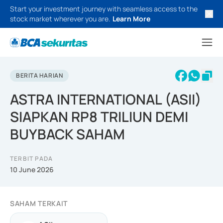
Start your investment journey with seamless access to the
stock market wherever you are.
Learn More
BERITA HARIAN
ASTRA INTERNATIONAL (ASII)
SIAPKAN RP8 TRILIUN DEMI
BUYBACK SAHAM
TERBIT PADA
10 June 2026
SAHAM TERKAIT