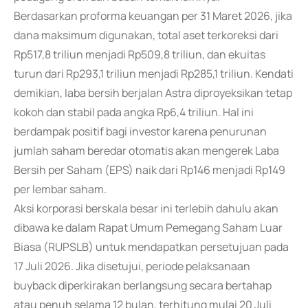
Berdasarkan proforma keuangan per 31 Maret 2026, jika
dana maksimum digunakan, total aset terkoreksi dari
Rp517,8 triliun menjadi Rp509,8 triliun, dan ekuitas
turun dari Rp293,1 triliun menjadi Rp285,1 triliun. Kendati
demikian, laba bersih berjalan Astra diproyeksikan tetap
kokoh dan stabil pada angka Rp6,4 triliun. Hal ini
berdampak positif bagi investor karena penurunan
jumlah saham beredar otomatis akan mengerek Laba
Bersih per Saham (EPS) naik dari Rp146 menjadi Rp149
per lembar saham.
Aksi korporasi berskala besar ini terlebih dahulu akan
dibawa ke dalam Rapat Umum Pemegang Saham Luar
Biasa (RUPSLB) untuk mendapatkan persetujuan pada
17 Juli 2026. Jika disetujui, periode pelaksanaan
buyback diperkirakan berlangsung secara bertahap
atau penuh selama 12 bulan, terhitung mulai 20 Juli