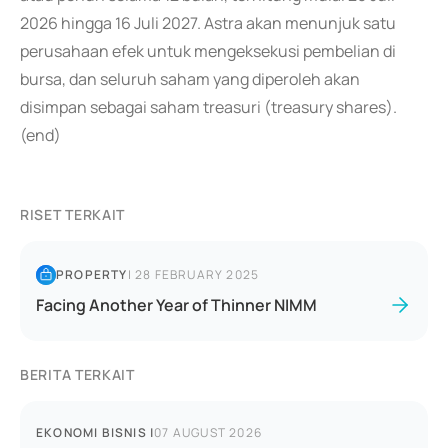
2026 hingga 16 Juli 2027. Astra akan menunjuk satu
perusahaan efek untuk mengeksekusi pembelian di
bursa, dan seluruh saham yang diperoleh akan
disimpan sebagai saham treasuri (treasury shares).
(end)
RISET TERKAIT
PROPERTY
|
28 FEBRUARY 2025
Facing Another Year of Thinner NIMM
BERITA TERKAIT
EKONOMI BISNIS
|
07 AUGUST 2026