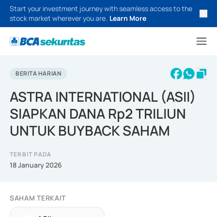
Start your investment journey with seamless access to the
stock market wherever you are.
Learn More
BERITA HARIAN
ASTRA INTERNATIONAL (ASII)
SIAPKAN DANA Rp2 TRILIUN
UNTUK BUYBACK SAHAM
TERBIT PADA
18 January 2026
SAHAM TERKAIT