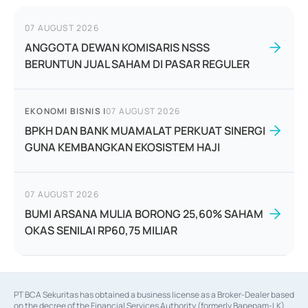
07 AUGUST 2026
ANGGOTA DEWAN KOMISARIS NSSS
BERUNTUN JUAL SAHAM DI PASAR REGULER
EKONOMI BISNIS
|
07 AUGUST 2026
BPKH DAN BANK MUAMALAT PERKUAT SINERGI
GUNA KEMBANGKAN EKOSISTEM HAJI
07 AUGUST 2026
BUMI ARSANA MULIA BORONG 25,60% SAHAM
OKAS SENILAI RP60,75 MILIAR
PT BCA Sekuritas has obtained a business license as a Broker-Dealer based
on the decree of the Financial Services Authority (formerly Bapepam-LK)