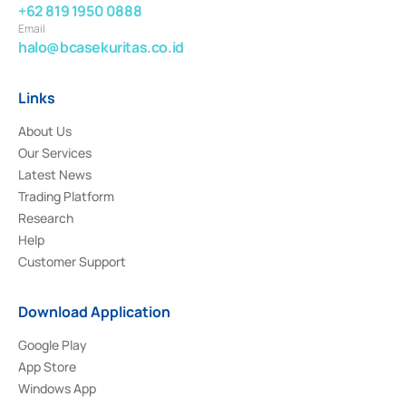
+62 819 1950 0888
Email
halo@bcasekuritas.co.id
Links
About Us
Our Services
Latest News
Trading Platform
Research
Help
Customer Support
Download Application
Google Play
App Store
Windows App