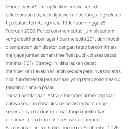
Manajemen ASII menjelaskan bahwa periode
pelaksanaan buyback dijadwalkan berlangsung selama
tiga bulan, terhitung mulai 19 Januari hingga 25
Februari 2026. Perseroan membatasi jumlah saham
yang dibeli kembali agar tidak melebihi 20% dari modal
ditempatkan dan disetor, dengan tetap berkomitmen
menjaga jumlah saham free float publik di atas batas
minimal 7,5%. Strategi ini diharapkan dapat
memberikan keyakinan lebih kepada para investor atas
nilai fundamental perusahaan yang tetap solid meski di
tengah dinamika pasar.
Terkait pendanaan, Astra International menegaskan
bahwa seluruh dana aksi korporasi ini bersumber
sepenuhnya dari kas internal, tanpa melibatkan
pinjaman atau dana hasil penawaran umum.
Berdasarkan proforma keuangan per September 2025,