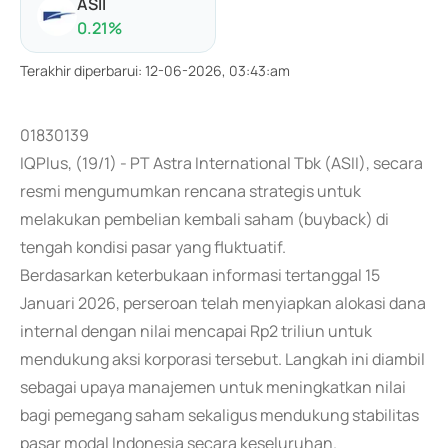
ASII
0.21
%
Terakhir diperbarui
:
12-06-2026, 03:43:am
01830139
IQPlus, (19/1) - PT Astra International Tbk (ASII), secara
resmi mengumumkan rencana strategis untuk
melakukan pembelian kembali saham (buyback) di
tengah kondisi pasar yang fluktuatif.
Berdasarkan keterbukaan informasi tertanggal 15
Januari 2026, perseroan telah menyiapkan alokasi dana
internal dengan nilai mencapai Rp2 triliun untuk
mendukung aksi korporasi tersebut. Langkah ini diambil
sebagai upaya manajemen untuk meningkatkan nilai
bagi pemegang saham sekaligus mendukung stabilitas
pasar modal Indonesia secara keseluruhan.