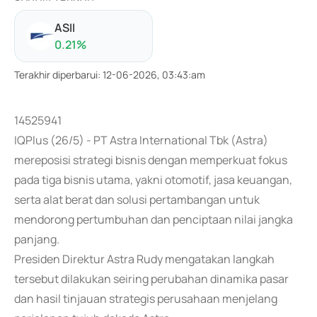
ASII
0.21
%
Terakhir diperbarui
:
12-06-2026, 03:43:am
14525941
IQPlus (26/5) - PT Astra International Tbk (Astra)
mereposisi strategi bisnis dengan memperkuat fokus
pada tiga bisnis utama, yakni otomotif, jasa keuangan,
serta alat berat dan solusi pertambangan untuk
mendorong pertumbuhan dan penciptaan nilai jangka
panjang.
Presiden Direktur Astra Rudy mengatakan langkah
tersebut dilakukan seiring perubahan dinamika pasar
dan hasil tinjauan strategis perusahaan menjelang