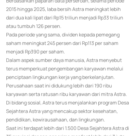
Berdasarkan paparan data perseroan, selama periode
2015 hingga 2025, laba bersih Astra meningkat lebih
dari dua kali lipat dari Rp15 triliun menjadi Rp33 triliun
atau tumbuh 126 persen.
Pada periode yang sama, dividen kepada pemegang
saham meningkat 245 persen dari Rp113 per saham
menjadi Rp390 per saham.
Dalam aspek sumber daya manusia, Astra menyebut
terus memperkuat pengembangan karyawan melalui
penciptaan lingkungan kerja yang berkelanjutan.
Perusahaan saat ini didukung lebih dari 190 ribu
karyawan serta ratusan ribu karyawan dari mitra Astra.
Di bidang sosial, Astra terus menjalankan program Desa
Sejahtera Astra yang mencakup sektor kesehatan,
pendidikan, kewirausahaan, dan lingkungan.
Saat ini terdapat lebih dari 1.500 Desa Sejahtera Astra di