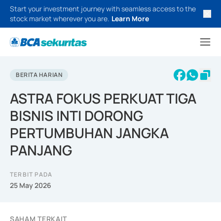
Start your investment journey with seamless access to the
stock market wherever you are.
Learn More
BERITA HARIAN
ASTRA FOKUS PERKUAT TIGA
BISNIS INTI DORONG
PERTUMBUHAN JANGKA
PANJANG
TERBIT PADA
25 May 2026
SAHAM TERKAIT