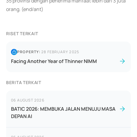
35 provinsi dengan penerima manfaat lebih dari 3 juta
orang. (end/ant)
RISET TERKAIT
PROPERTY
|
28 FEBRUARY 2025
Facing Another Year of Thinner NIMM
BERITA TERKAIT
06 AUGUST 2026
BATIC 2026: MEMBUKA JALAN MENUJU MASA
DEPAN AI