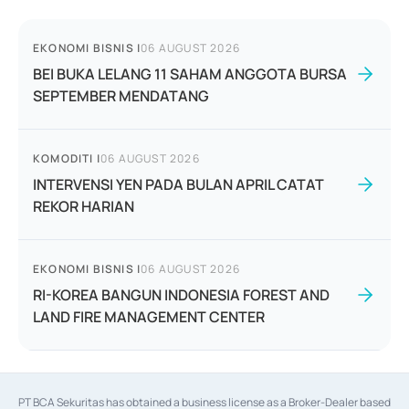
EKONOMI BISNIS
|
06 AUGUST 2026
BEI BUKA LELANG 11 SAHAM ANGGOTA BURSA
SEPTEMBER MENDATANG
KOMODITI
|
06 AUGUST 2026
INTERVENSI YEN PADA BULAN APRIL CATAT
REKOR HARIAN
EKONOMI BISNIS
|
06 AUGUST 2026
RI-KOREA BANGUN INDONESIA FOREST AND
LAND FIRE MANAGEMENT CENTER
PT BCA Sekuritas has obtained a business license as a Broker-Dealer based