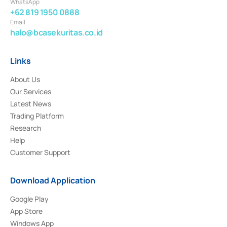
WhatsApp
+62 819 1950 0888
Email
halo@bcasekuritas.co.id
Links
About Us
Our Services
Latest News
Trading Platform
Research
Help
Customer Support
Download Application
Google Play
App Store
Windows App