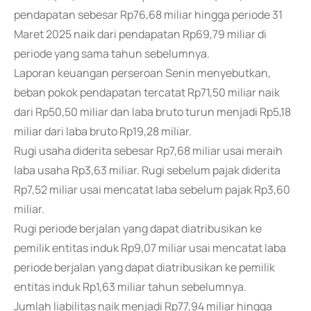
pendapatan sebesar Rp76,68 miliar hingga periode 31
Maret 2025 naik dari pendapatan Rp69,79 miliar di
periode yang sama tahun sebelumnya.
Laporan keuangan perseroan Senin menyebutkan,
beban pokok pendapatan tercatat Rp71,50 miliar naik
dari Rp50,50 miliar dan laba bruto turun menjadi Rp5,18
miliar dari laba bruto Rp19,28 miliar.
Rugi usaha diderita sebesar Rp7,68 miliar usai meraih
laba usaha Rp3,63 miliar. Rugi sebelum pajak diderita
Rp7,52 miliar usai mencatat laba sebelum pajak Rp3,60
miliar.
Rugi periode berjalan yang dapat diatribusikan ke
pemilik entitas induk Rp9,07 miliar usai mencatat laba
periode berjalan yang dapat diatribusikan ke pemilik
entitas induk Rp1,63 miliar tahun sebelumnya.
Jumlah liabilitas naik menjadi Rp77,94 miliar hingga