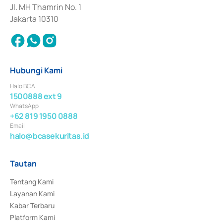
Jl. MH Thamrin No. 1
Jakarta 10310
Hubungi Kami
Halo BCA
1500888 ext 9
WhatsApp
+62 819 1950 0888
Email
halo@bcasekuritas.id
Tautan
Tentang Kami
Layanan Kami
Kabar Terbaru
Platform Kami