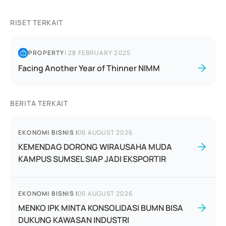
RISET TERKAIT
PROPERTY
|
28 FEBRUARY 2025
Facing Another Year of Thinner NIMM
BERITA TERKAIT
EKONOMI BISNIS
|
06 AUGUST 2026
KEMENDAG DORONG WIRAUSAHA MUDA
KAMPUS SUMSEL SIAP JADI EKSPORTIR
EKONOMI BISNIS
|
06 AUGUST 2026
MENKO IPK MINTA KONSOLIDASI BUMN BISA
DUKUNG KAWASAN INDUSTRI