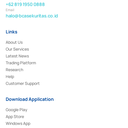
+62 819 1950 0888
Email
halo@bcasekuritas.co.id
Links
About Us
Our Services
Latest News
Trading Platform
Research
Help
Customer Support
Download Application
Google Play
App Store
Windows App