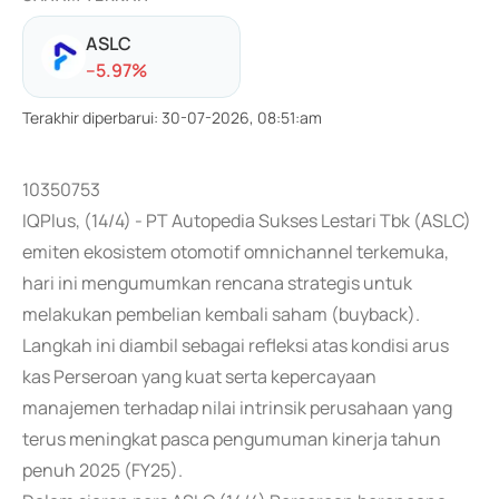
ASLC
-
-5.97
%
Terakhir diperbarui
:
30-07-2026, 08:51:am
10350753
IQPlus, (14/4) - PT Autopedia Sukses Lestari Tbk (ASLC)
emiten ekosistem otomotif omnichannel terkemuka,
hari ini mengumumkan rencana strategis untuk
melakukan pembelian kembali saham (buyback).
Langkah ini diambil sebagai refleksi atas kondisi arus
kas Perseroan yang kuat serta kepercayaan
manajemen terhadap nilai intrinsik perusahaan yang
terus meningkat pasca pengumuman kinerja tahun
penuh 2025 (FY25).