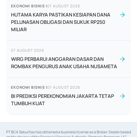
EKONOMI BISNIS
|
07 AUGUST 2026
HUTAMA KARYA PASTIKAN KESIAPAN DANA
PELUNASAN OBLIGASI DAN SUKUK RP250
MILIAR
07 AUGUST 2026
WIRG PERBARUI ANGGARAN DASAR DAN
ROMBAK PENGURUS ANAK USAHA NUSAMETA
EKONOMI BISNIS
|
07 AUGUST 2026
BI PREDIKSI PEREKONOMIAN JAKARTA TETAP
TUMBUH KUAT
PT BCA Sekuritas has obtained a business license as a Broker-Dealer based
on the decree of the Financial Services Authority (formerly Bapepam-LK)