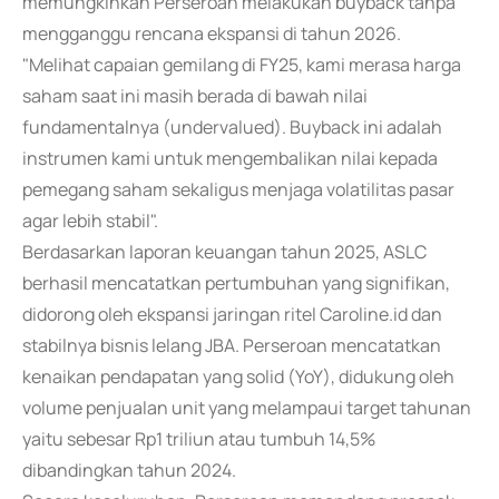
memungkinkan Perseroan melakukan buyback tanpa
mengganggu rencana ekspansi di tahun 2026.
"Melihat capaian gemilang di FY25, kami merasa harga
saham saat ini masih berada di bawah nilai
fundamentalnya (undervalued). Buyback ini adalah
instrumen kami untuk mengembalikan nilai kepada
pemegang saham sekaligus menjaga volatilitas pasar
agar lebih stabil".
Berdasarkan laporan keuangan tahun 2025, ASLC
berhasil mencatatkan pertumbuhan yang signifikan,
didorong oleh ekspansi jaringan ritel Caroline.id dan
stabilnya bisnis lelang JBA. Perseroan mencatatkan
kenaikan pendapatan yang solid (YoY), didukung oleh
volume penjualan unit yang melampaui target tahunan
yaitu sebesar Rp1 triliun atau tumbuh 14,5%
dibandingkan tahun 2024.