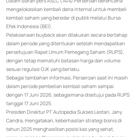
Dalam siaran pers ASLC (14/4) Perseroan berencana
mengalokasikan kembali dana internal untuk membeli
kembali saham yang beredar di publik melalui Bursa
Efek Indonesia (BEI).
Pelaksanaan buyback akan dilakukan secara bertahap
dalam periode yang ditentukan setelah mendapatkan
persetujuan Rapat Umum Pemegang Saham (RUPS),
dengan tetap mematuhi batasan harga dan volume
sesuai regulasi OJK yang berlaku.
Sebagai tambahan informasi, Perseroan saat ini masih
dalam periode pembelian kembali saham sampai
dengan 17 Juni 2026, sebagaimana disetujui pada RUPS
tanggal 17 Juni 2025.
Presiden Direktur PT Autopedia Sukses Lestari, Jany
Candra, mengatakan, keberhasilan strategi bisnis di
tahun 2025 menghasilkan posisi kas yang sehat,