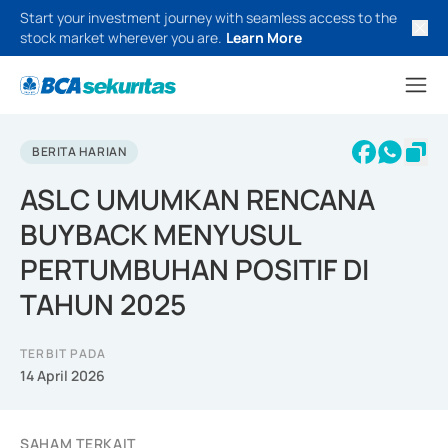
Start your investment journey with seamless access to the
stock market wherever you are.
Learn More
BERITA HARIAN
ASLC UMUMKAN RENCANA
BUYBACK MENYUSUL
PERTUMBUHAN POSITIF DI
TAHUN 2025
TERBIT PADA
14 April 2026
SAHAM TERKAIT