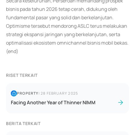
Secara keseluruhan, Perseroan memandang prospek
bisnis pada tahun 2026 tetap cerah, didukung oleh
fundamental pasar yang solid dan berkelanjutan.
Optimisme tersebut mendorong ASLC terus melakukan
strategi ekspansi jaringan yang berkelanjutan, serta
optimalisasi ekosistem omnichannel bisnis mobil bekas.
(end)
RISET TERKAIT
PROPERTY
|
28 FEBRUARY 2025
Facing Another Year of Thinner NIMM
BERITA TERKAIT