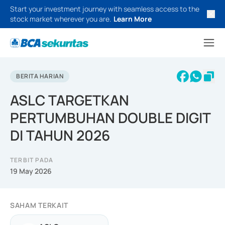
Start your investment journey with seamless access to the
stock market wherever you are.
Learn More
BERITA HARIAN
ASLC TARGETKAN
PERTUMBUHAN DOUBLE DIGIT
DI TAHUN 2026
TERBIT PADA
19 May 2026
SAHAM TERKAIT