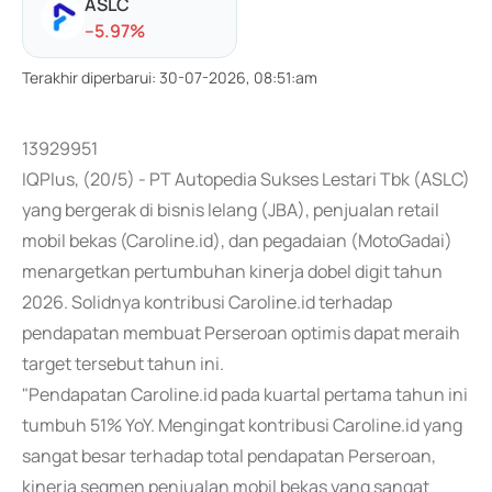
ASLC
-
-5.97
%
Terakhir diperbarui
:
30-07-2026, 08:51:am
13929951
IQPlus, (20/5) - PT Autopedia Sukses Lestari Tbk (ASLC)
yang bergerak di bisnis lelang (JBA), penjualan retail
mobil bekas (Caroline.id), dan pegadaian (MotoGadai)
menargetkan pertumbuhan kinerja dobel digit tahun
2026. Solidnya kontribusi Caroline.id terhadap
pendapatan membuat Perseroan optimis dapat meraih
target tersebut tahun ini.
"Pendapatan Caroline.id pada kuartal pertama tahun ini
tumbuh 51% YoY. Mengingat kontribusi Caroline.id yang
sangat besar terhadap total pendapatan Perseroan,
kinerja segmen penjualan mobil bekas yang sangat