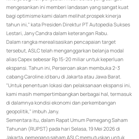
mengesankan ini memberi landasan yang sangat kuat
bagi optimisme kami dalam melihat prospek kinerja
tahun ini," kata Presiden Direktur PT Autopedia Sukses
Lestari, Jany Candra dalam keterangan Rabu.
Dalam rangka merealisasikan pencapaian target
tersebut, ASLC telah menganggarkan belanja modal
alias Capex sebesar Rp 15-20 miliar untuk keperluan
ekspansi. Tahun ini, Perseroan akan membuka 2-3
cabang Caroline.id baru di Jakarta atau Jawa Barat.
"Untuk penentuan lokasi dan pelaksanaan ekspansi ini,
kami masih mempertimbangkan berbagai hal, termasuk
di dalamnya kondisi ekonomi dan perkembangan
geopolitik," imbuh Jany.
Sementara itu, dalam Rapat Umum Pemegang Saham
Tahunan (RUPST) pada hari Selasa, 19 Mei 2026 di
Jakarta, pemegang saham ASLC memutuskan untuk