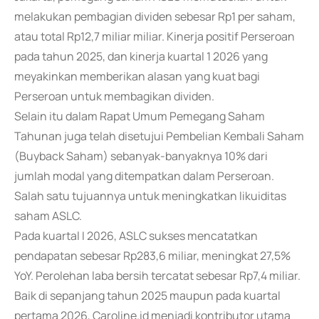
melakukan pembagian dividen sebesar Rp1 per saham,
atau total Rp12,7 miliar miliar. Kinerja positif Perseroan
pada tahun 2025, dan kinerja kuartal 1 2026 yang
meyakinkan memberikan alasan yang kuat bagi
Perseroan untuk membagikan dividen.
Selain itu dalam Rapat Umum Pemegang Saham
Tahunan juga telah disetujui Pembelian Kembali Saham
(Buyback Saham) sebanyak-banyaknya 10% dari
jumlah modal yang ditempatkan dalam Perseroan.
Salah satu tujuannya untuk meningkatkan likuiditas
saham ASLC.
Pada kuartal I 2026, ASLC sukses mencatatkan
pendapatan sebesar Rp283,6 miliar, meningkat 27,5%
YoY. Perolehan laba bersih tercatat sebesar Rp7,4 miliar.
Baik di sepanjang tahun 2025 maupun pada kuartal
pertama 2026, Caroline.id menjadi kontributor utama