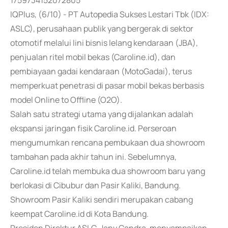
1759734152072805
IQPlus, (6/10) - PT Autopedia Sukses Lestari Tbk (IDX:
ASLC), perusahaan publik yang bergerak di sektor
otomotif melalui lini bisnis lelang kendaraan (JBA),
penjualan ritel mobil bekas (Caroline.id), dan
pembiayaan gadai kendaraan (MotoGadai), terus
memperkuat penetrasi di pasar mobil bekas berbasis
model Online to Offline (O2O).
Salah satu strategi utama yang dijalankan adalah
ekspansi jaringan fisik Caroline.id. Perseroan
mengumumkan rencana pembukaan dua showroom
tambahan pada akhir tahun ini. Sebelumnya,
Caroline.id telah membuka dua showroom baru yang
berlokasi di Cibubur dan Pasir Kaliki, Bandung.
Showroom Pasir Kaliki sendiri merupakan cabang
keempat Caroline.id di Kota Bandung.