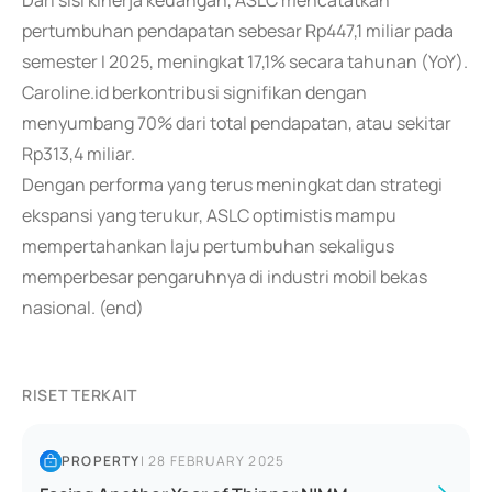
Dari sisi kinerja keuangan, ASLC mencatatkan
pertumbuhan pendapatan sebesar Rp447,1 miliar pada
semester I 2025, meningkat 17,1% secara tahunan (YoY).
Caroline.id berkontribusi signifikan dengan
menyumbang 70% dari total pendapatan, atau sekitar
Rp313,4 miliar.
Dengan performa yang terus meningkat dan strategi
ekspansi yang terukur, ASLC optimistis mampu
mempertahankan laju pertumbuhan sekaligus
memperbesar pengaruhnya di industri mobil bekas
nasional. (end)
RISET TERKAIT
PROPERTY
|
28 FEBRUARY 2025