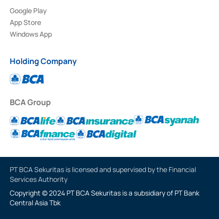
Google Play
App Store
Windows App
Holding Company
BCA Group
PT BCA Sekuritas is licensed and supervised by the Financial
Services Authority
Copyright © 2024 PT BCA Sekuritas is a subsidiary of PT Bank
Central Asia Tbk