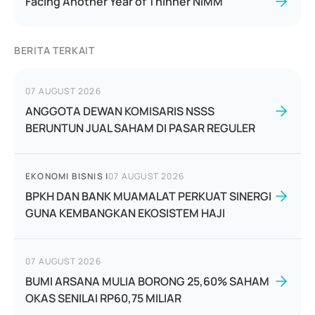
Facing Another Year of Thinner NIMM
BERITA TERKAIT
07 AUGUST 2026
ANGGOTA DEWAN KOMISARIS NSSS
BERUNTUN JUAL SAHAM DI PASAR REGULER
EKONOMI BISNIS
|
07 AUGUST 2026
BPKH DAN BANK MUAMALAT PERKUAT SINERGI
GUNA KEMBANGKAN EKOSISTEM HAJI
07 AUGUST 2026
BUMI ARSANA MULIA BORONG 25,60% SAHAM
OKAS SENILAI RP60,75 MILIAR