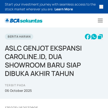
Start your investment journey with seamless access to the
stock market wherever you are.
Learn More
BERITA HARIAN
ASLC GENJOT EKSPANSI
CAROLINE.ID, DUA
SHOWROOM BARU SIAP
DIBUKA AKHIR TAHUN
TERBIT PADA
06 October 2025