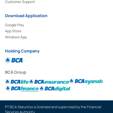
Customer Support
Download Application
Google Play
App Store
Windows App
Holding Company
BCA Group
PT BCA Sekuritas is licensed and supervised by the Financial
Services Authority