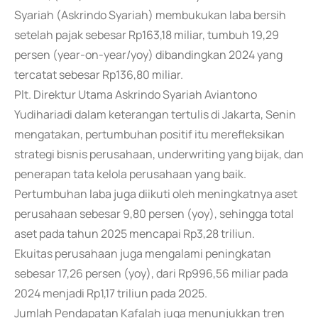
Syariah (Askrindo Syariah) membukukan laba bersih
setelah pajak sebesar Rp163,18 miliar, tumbuh 19,29
persen (year-on-year/yoy) dibandingkan 2024 yang
tercatat sebesar Rp136,80 miliar.
Plt. Direktur Utama Askrindo Syariah Aviantono
Yudihariadi dalam keterangan tertulis di Jakarta, Senin
mengatakan, pertumbuhan positif itu merefleksikan
strategi bisnis perusahaan, underwriting yang bijak, dan
penerapan tata kelola perusahaan yang baik.
Pertumbuhan laba juga diikuti oleh meningkatnya aset
perusahaan sebesar 9,80 persen (yoy), sehingga total
aset pada tahun 2025 mencapai Rp3,28 triliun.
Ekuitas perusahaan juga mengalami peningkatan
sebesar 17,26 persen (yoy), dari Rp996,56 miliar pada
2024 menjadi Rp1,17 triliun pada 2025.
Jumlah Pendapatan Kafalah juga menunjukkan tren