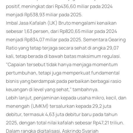
positif, meningkat dari Rp436,60 miliar pada 2024
menjadi Rp538,93 miliar pada 2025.
Imbal Jasa Kafalah (IJK) Bruto mengalami kenaikan
sebesar 1,63 persen, dari Rp820,65 miliar pada 2024
menjadi Rp834,07 miliar pada 2025. Sementara Gearing
Ratio yang tetap terjaga secara sehat di angka 29,07
kali, tetap berada di bawah batas maksimum regulasi.
"Capaian tersebut tidak hanya menjaga momentum
pertumbuhan, tetapi juga memperkuat fundamental
bisnis yang berdampak pada perbaikan berbagai rasio
keuangan di level yang sehat," tambahnya.
Lebih lanjut, penjaminan kepada usaha mikro, kecil, dan
menengah (UMKM) tersalurkan kepada 29,2 juta
debitur, termasuk 4,63 juta debitur baru pada tahun
2025, dengan total nilai kafalah sebesar Rp47,21 triliun.
Dalam rangka digitalisasi, Askrindo Syariah