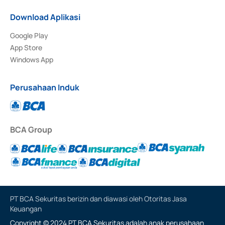
Download Aplikasi
Google Play
App Store
Windows App
Perusahaan Induk
BCA Group
PT BCA Sekuritas berizin dan diawasi oleh Otoritas Jasa
Keuangan
Copyright © 2024 PT BCA Sekuritas adalah anak perusahaan