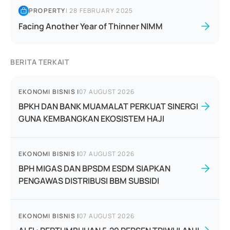
PROPERTY
|
28 FEBRUARY 2025
Facing Another Year of Thinner NIMM
BERITA TERKAIT
EKONOMI BISNIS
|
07 AUGUST 2026
BPKH DAN BANK MUAMALAT PERKUAT SINERGI
GUNA KEMBANGKAN EKOSISTEM HAJI
EKONOMI BISNIS
|
07 AUGUST 2026
BPH MIGAS DAN BPSDM ESDM SIAPKAN
PENGAWAS DISTRIBUSI BBM SUBSIDI
EKONOMI BISNIS
|
07 AUGUST 2026