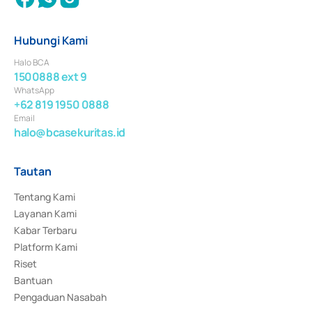
Hubungi Kami
Halo BCA
1500888 ext 9
WhatsApp
+62 819 1950 0888
Email
halo@bcasekuritas.id
Tautan
Tentang Kami
Layanan Kami
Kabar Terbaru
Platform Kami
Riset
Bantuan
Pengaduan Nasabah