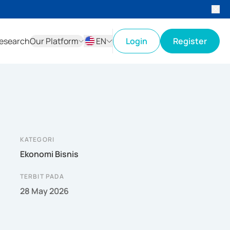
esearch
Our Platform
EN
Login
Register
ID
EN
KATEGORI
Ekonomi Bisnis
TERBIT PADA
28 May 2026