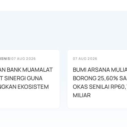
ISNIS
|
07 AUG 2026
07 AUG 2026
AN BANK MUAMALAT
BUMI ARSANA MULI
T SINERGI GUNA
BORONG 25,60% S
GKAN EKOSISTEM
OKAS SENILAI RP60,
MILIAR