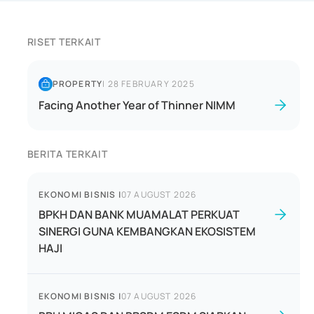
RISET TERKAIT
PROPERTY
|
28 FEBRUARY 2025
Facing Another Year of Thinner NIMM
BERITA TERKAIT
EKONOMI BISNIS
|
07 AUGUST 2026
BPKH DAN BANK MUAMALAT PERKUAT
SINERGI GUNA KEMBANGKAN EKOSISTEM
HAJI
EKONOMI BISNIS
|
07 AUGUST 2026