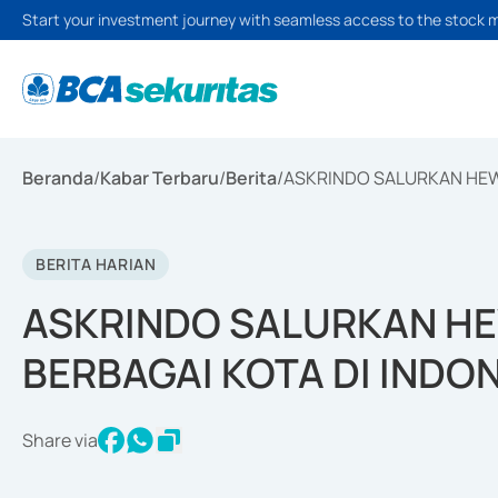
Start your investment journey with seamless access to the stock 
Beranda
/
Kabar Terbaru
/
Berita
/
ASKRINDO SALURKAN HEWA
BERITA HARIAN
ASKRINDO SALURKAN HE
BERBAGAI KOTA DI INDO
Share via