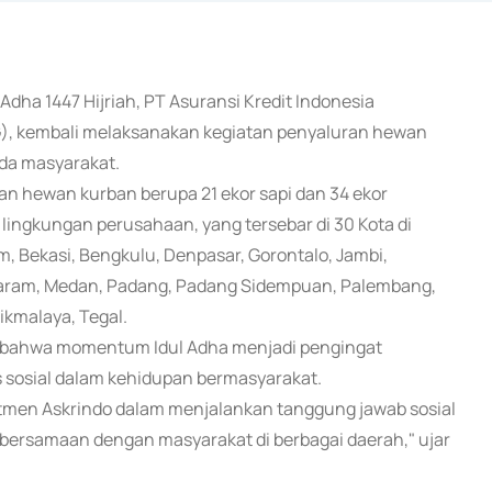
Adha 1447 Hijriah, PT Asuransi Kredit Indonesia
FG), kembali melaksanakan kegiatan penyaluran hewan
ada masyarakat.
an hewan kurban berupa 21 ekor sapi dan 34 ekor
 lingkungan perusahaan, yang tersebar di 30 Kota di
m, Bekasi, Bengkulu, Denpasar, Gorontalo, Jambi,
ataram, Medan, Padang, Padang Sidempuan, Palembang,
ikmalaya, Tegal.
n bahwa momentum Idul Adha menjadi pengingat
as sosial dalam kehidupan bermasyarakat.
tmen Askrindo dalam menjalankan tanggung jawab sosial
bersamaan dengan masyarakat di berbagai daerah," ujar