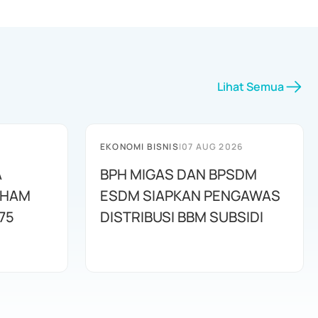
Lihat Semua
EKONOMI BISNIS
|
07 AUG 2026
A
BPH MIGAS DAN BPSDM
AHAM
ESDM SIAPKAN PENGAWAS
75
DISTRIBUSI BBM SUBSIDI