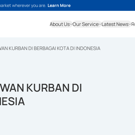
market wherever you are.
Learn More
About Us
Our Service
Latest News
R
N KURBAN DI BERBAGAI KOTA DI INDONESIA
WAN KURBAN DI
NESIA