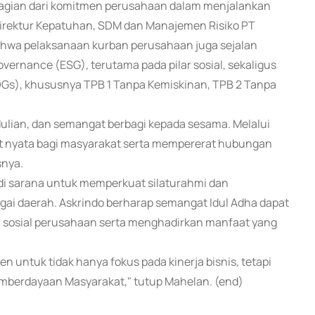
agian dari komitmen perusahaan dalam menjalankan
irektur Kepatuhan, SDM dan Manajemen Risiko PT
ahwa pelaksanaan kurban perusahaan juga sejalan
vernance (ESG), terutama pada pilar sosial, sekaligus
), khususnya TPB 1 Tanpa Kemiskinan, TPB 2 Tanpa
ulian, dan semangat berbagi kepada sesama. Melalui
at nyata bagi masyarakat serta mempererat hubungan
snya.
jadi sarana untuk memperkuat silaturahmi dan
ai daerah. Askrindo berharap semangat Idul Adha dapat
n sosial perusahaan serta menghadirkan manfaat yang
n untuk tidak hanya fokus pada kinerja bisnis, tetapi
emberdayaan Masyarakat," tutup Mahelan. (end)