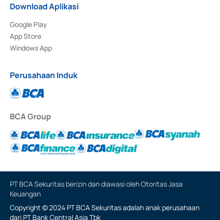
Download Aplikasi
Google Play
App Store
Windows App
Perusahaan Induk
BCA Group
PT BCA Sekuritas berizin dan diawasi oleh Otoritas Jasa
Keuangan
Copyright © 2024 PT BCA Sekuritas adalah anak perusahaan
dari PT Bank Central Asia Tbk