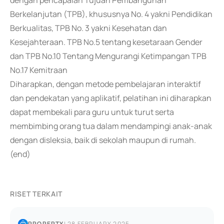
dengan pencapaian Tujuan Pembangunan
Berkelanjutan (TPB), khususnya No. 4 yakni Pendidikan
Berkualitas, TPB No. 3 yakni Kesehatan dan
Kesejahteraan. TPB No.5 tentang kesetaraan Gender
dan TPB No.10 Tentang Mengurangi Ketimpangan TPB
No.17 Kemitraan
Diharapkan, dengan metode pembelajaran interaktif
dan pendekatan yang aplikatif, pelatihan ini diharapkan
dapat membekali para guru untuk turut serta
membimbing orang tua dalam mendampingi anak-anak
dengan disleksia, baik di sekolah maupun di rumah.
(end)
RISET TERKAIT
PROPERTY
|
28 FEBRUARY 2025