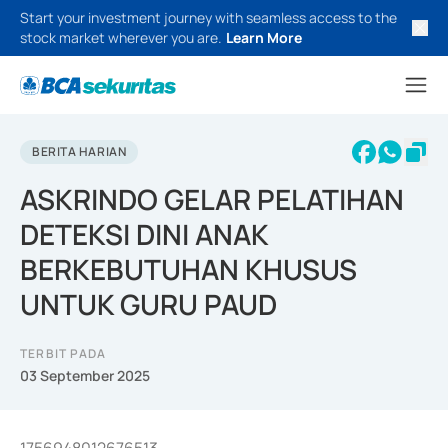
Start your investment journey with seamless access to the
stock market wherever you are.
Learn More
BERITA HARIAN
ASKRINDO GELAR PELATIHAN
DETEKSI DINI ANAK
BERKEBUTUHAN KHUSUS
UNTUK GURU PAUD
TERBIT PADA
03 September 2025