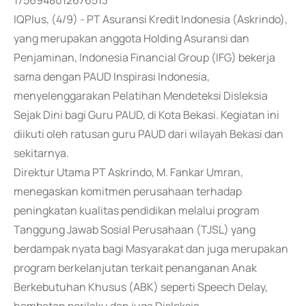
1756948012676513
IQPlus, (4/9) - PT Asuransi Kredit Indonesia (Askrindo),
yang merupakan anggota Holding Asuransi dan
Penjaminan, Indonesia Financial Group (IFG) bekerja
sama dengan PAUD Inspirasi Indonesia,
menyelenggarakan Pelatihan Mendeteksi Disleksia
Sejak Dini bagi Guru PAUD, di Kota Bekasi. Kegiatan ini
diikuti oleh ratusan guru PAUD dari wilayah Bekasi dan
sekitarnya.
Direktur Utama PT Askrindo, M. Fankar Umran,
menegaskan komitmen perusahaan terhadap
peningkatan kualitas pendidikan melalui program
Tanggung Jawab Sosial Perusahaan (TJSL) yang
berdampak nyata bagi Masyarakat dan juga merupakan
program berkelanjutan terkait penanganan Anak
Berkebutuhan Khusus (ABK) seperti Speech Delay,