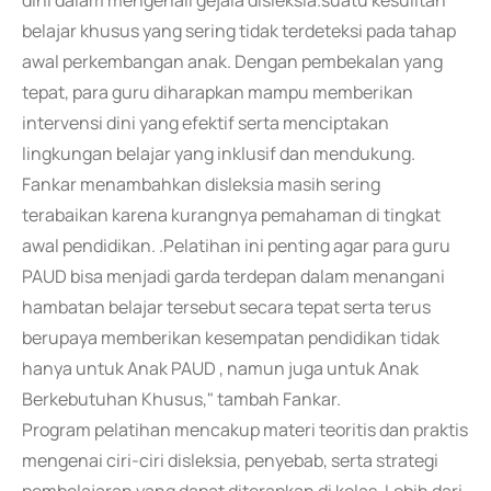
dini dalam mengenali gejala disleksia.suatu kesulitan
belajar khusus yang sering tidak terdeteksi pada tahap
awal perkembangan anak. Dengan pembekalan yang
tepat, para guru diharapkan mampu memberikan
intervensi dini yang efektif serta menciptakan
lingkungan belajar yang inklusif dan mendukung.
Fankar menambahkan disleksia masih sering
terabaikan karena kurangnya pemahaman di tingkat
awal pendidikan. .Pelatihan ini penting agar para guru
PAUD bisa menjadi garda terdepan dalam menangani
hambatan belajar tersebut secara tepat serta terus
berupaya memberikan kesempatan pendidikan tidak
hanya untuk Anak PAUD , namun juga untuk Anak
Berkebutuhan Khusus," tambah Fankar.
Program pelatihan mencakup materi teoritis dan praktis
mengenai ciri-ciri disleksia, penyebab, serta strategi