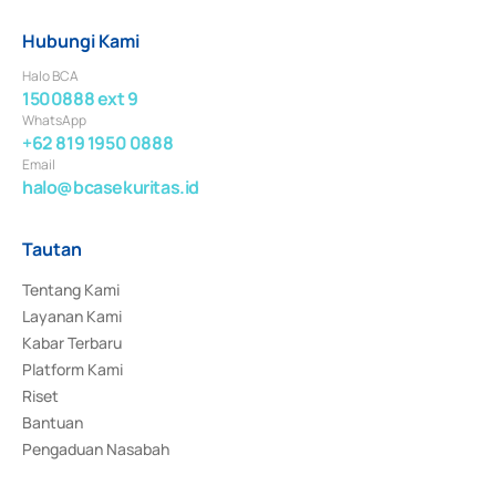
Hubungi Kami
Halo BCA
1500888 ext 9
WhatsApp
+62 819 1950 0888
Email
halo@bcasekuritas.id
Tautan
Tentang Kami
Layanan Kami
Kabar Terbaru
Platform Kami
Riset
Bantuan
Pengaduan Nasabah