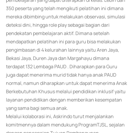
pembelajaran yang dapat diterapkan di kelas. Lebih dari
350 peserta yang telah mengikuti pelatihan ini dimana
mereka dibimbing untuk melakukan observasi, simulasi
deteksi dini, hingga role play sebagai bagian dari
pendekatan pembelajaran aktif. Dimana setelah
mendapatkan pelatihan ini para guru bisa melakukan
pengimbasan di 4 kelurahan lainnya yaitu Aren Jaya,
Bekasi Jaya, Duren Jaya dan Margahayu dimana
terdapat 132 Lembaga PAUD . Diharapkan para Guru
juga dapat menerima murid tidak hanya anak PAUD
normal, namun diharapkan untuk dapat menerima Anak
Berkebutuhan Khusus melalui pendidikan inklusif yaitu
layanan pendidikan dengan memberikan kesempatan
yang sama bagi semua anak.
Melalui kolaborasi ini, Askrindo turut menjalankan
komitmennya dalam mendukung ProgramTJSL, sejalan