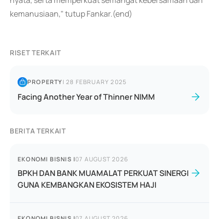
nyata, serta memperkuat semangat kebersamaan dan
kemanusiaan," tutup Fankar.(end)
RISET TERKAIT
PROPERTY
|
28 FEBRUARY 2025
Facing Another Year of Thinner NIMM
BERITA TERKAIT
EKONOMI BISNIS
|
07 AUGUST 2026
BPKH DAN BANK MUAMALAT PERKUAT SINERGI
GUNA KEMBANGKAN EKOSISTEM HAJI
EKONOMI BISNIS
|
07 AUGUST 2026