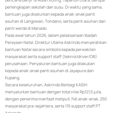
bencana banjir di Adian Koting, Tapanuli Utara, berupa
perlengkapan sekolah dan susu. Di waktu yang sama,
bantuan juga disalurkan kepada anak-anak panti
asuhan di Langowan, Tondano, serta panti asuhan dan
panti werda di Manado.
Pada awal tahun 2026, dalam pelaksanaan Ibadah
Perayaan Natal, Direktur Utama Askrindo menyerahkan
bantuan Natal secara simbolis kepada perwakilan
masyarakat serta support staff (teknisi/driver/OB)
perusahaan. Penyaluran bantuan juga dilakukan
kepada anak-anak panti asuhan di Jayapura dan
Kupang.
Secara keseluruhan, Askrindo Berbagi KASIH
menyalurkan bantuan dengan total nilai Rp121,5 juta,
dengan penerima manfaat meliputi 746 anak-anak, 250
masyarakat pra-sejahtera, serta 115 support staff PT