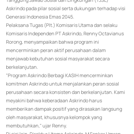
Tanggung Jawab Sosial dan Lingkungan (TJSL)
Askrindo pada pilar sosial serta dukungan terhadap visi
Generasi Indonesia Emas 2045.
Pelaksana Tugas (Plt.) Komisaris Utama dan selaku
Komisaris Independen PT Askrindo, Renny Octavianus
Rorong, menyampaikan bahwa program ini
mencerminkan peran aktif perusahaan dalam
menjawab kebutuhan sosial masyarakat secara
berkelanjutan.
"Program Askrindo Berbagi KASIH mencerminkan
komitmen Askrindo untuk menjalankan peran sosial
perusahaan secara konsisten dan berkelanjutan. Kami
meyakini bahwa keberadaan Askrindo harus
memberikan dampak positif yang dirasakan langsung
oleh masyarakat, khususnya kelompok yang
membutuhkan," ujar Renny.