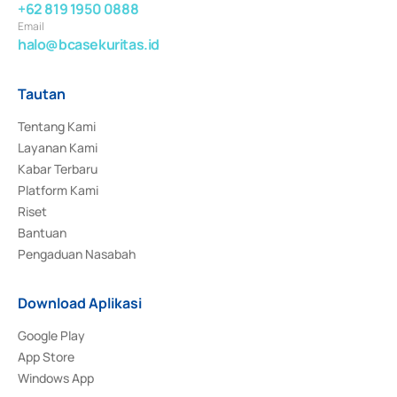
+62 819 1950 0888
Email
halo@bcasekuritas.id
Tautan
Tentang Kami
Layanan Kami
Kabar Terbaru
Platform Kami
Riset
Bantuan
Pengaduan Nasabah
Download Aplikasi
Google Play
App Store
Windows App