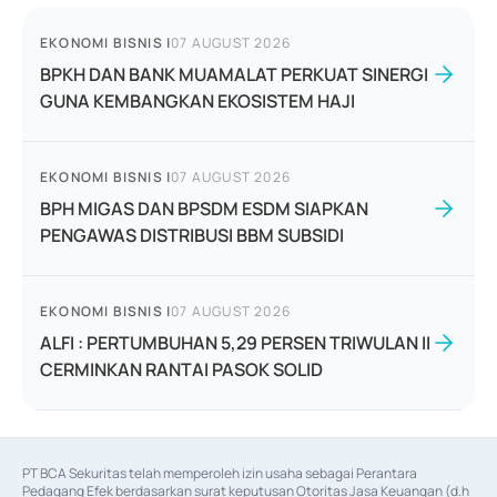
EKONOMI BISNIS
|
07 AUGUST 2026
BPKH DAN BANK MUAMALAT PERKUAT SINERGI
GUNA KEMBANGKAN EKOSISTEM HAJI
EKONOMI BISNIS
|
07 AUGUST 2026
BPH MIGAS DAN BPSDM ESDM SIAPKAN
PENGAWAS DISTRIBUSI BBM SUBSIDI
EKONOMI BISNIS
|
07 AUGUST 2026
ALFI : PERTUMBUHAN 5,29 PERSEN TRIWULAN II
CERMINKAN RANTAI PASOK SOLID
PT BCA Sekuritas telah memperoleh izin usaha sebagai Perantara 
Pedagang Efek berdasarkan surat keputusan Otoritas Jasa Keuangan (d.h 