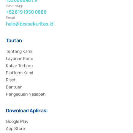
WhatsApp
+62 819 1950 0888
Email
halo@bcasekuritas.id
Tautan
Tentang Kami
Layanan Kami
Kabar Terbaru
Platform Kami
Riset
Bantuan
Pengaduan Nasabah
Download Aplikasi
Google Play
App Store