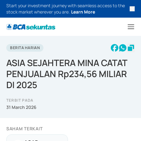
Start your investment journey with seamless access to the
stock market wherever you are.
Learn More
BERITA HARIAN
ASIA SEJAHTERA MINA CATAT
PENJUALAN Rp234,56 MILIAR
DI 2025
TERBIT PADA
31 March 2026
SAHAM TERKAIT