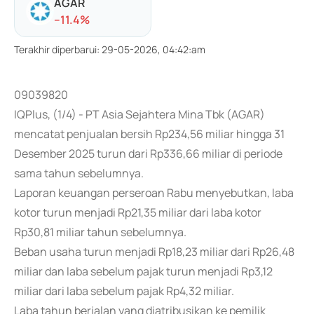
AGAR
-
-11.4
%
Terakhir diperbarui
:
29-05-2026, 04:42:am
09039820
IQPlus, (1/4) - PT Asia Sejahtera Mina Tbk (AGAR)
mencatat penjualan bersih Rp234,56 miliar hingga 31
Desember 2025 turun dari Rp336,66 miliar di periode
sama tahun sebelumnya.
Laporan keuangan perseroan Rabu menyebutkan, laba
kotor turun menjadi Rp21,35 miliar dari laba kotor
Rp30,81 miliar tahun sebelumnya.
Beban usaha turun menjadi Rp18,23 miliar dari Rp26,48
miliar dan laba sebelum pajak turun menjadi Rp3,12
miliar dari laba sebelum pajak Rp4,32 miliar.
Laba tahun berjalan yang diatribusikan ke pemilik