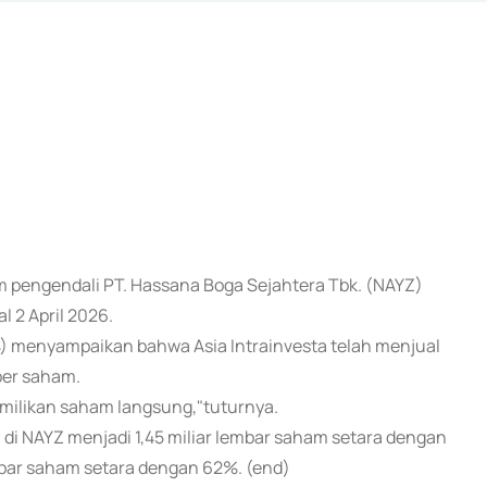
am pengendali PT. Hassana Boga Sejahtera Tbk. (NAYZ)
 2 April 2026.
) menyampaikan bahwa Asia Intrainvesta telah menjual
per saham.
emilikan saham langsung,"tuturnya.
 di NAYZ menjadi 1,45 miliar lembar saham setara dengan
mbar saham setara dengan 62%. (end)