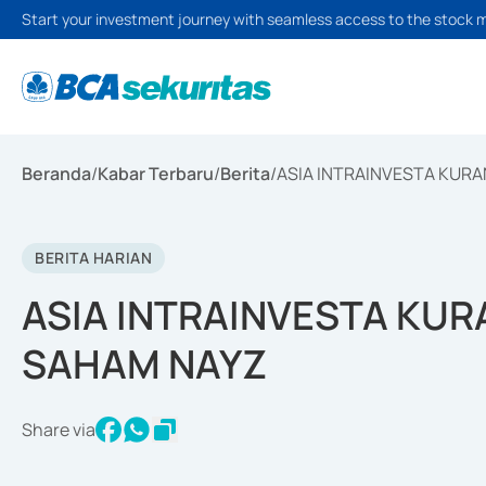
Start your investment journey with seamless access to the stock 
Beranda
/
Kabar Terbaru
/
Berita
/
ASIA INTRAINVESTA KURA
BERITA HARIAN
ASIA INTRAINVESTA KUR
SAHAM NAYZ
Share via