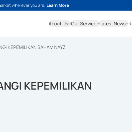
market wherever you are.
Learn More
About Us
Our Service
Latest News
R
NGI KEPEMILIKAN SAHAM NAYZ
ANGI KEPEMILIKAN