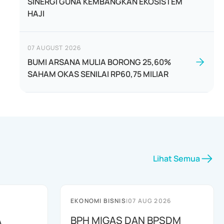
SINERGI GUNA KEMBANGKAN EKOSISTEM
HAJI
07 AUGUST 2026
BUMI ARSANA MULIA BORONG 25,60%
SAHAM OKAS SENILAI RP60,75 MILIAR
Lihat Semua
EKONOMI BISNIS
|
07 AUG 2026
A
BPH MIGAS DAN BPSDM