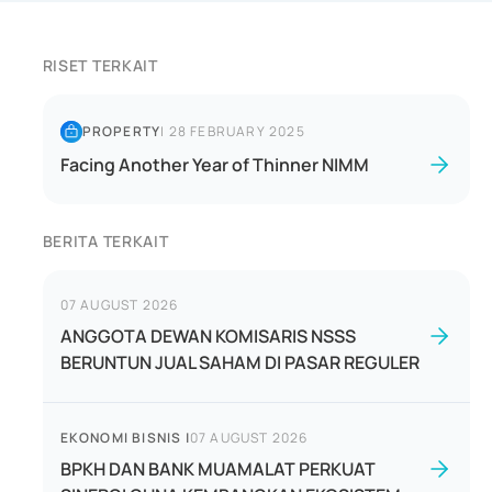
RISET TERKAIT
PROPERTY
|
28 FEBRUARY 2025
Facing Another Year of Thinner NIMM
BERITA TERKAIT
07 AUGUST 2026
ANGGOTA DEWAN KOMISARIS NSSS
BERUNTUN JUAL SAHAM DI PASAR REGULER
EKONOMI BISNIS
|
07 AUGUST 2026
BPKH DAN BANK MUAMALAT PERKUAT