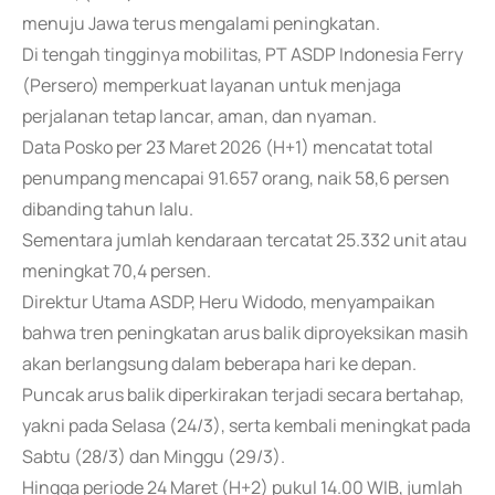
menuju Jawa terus mengalami peningkatan.
Di tengah tingginya mobilitas, PT ASDP Indonesia Ferry
(Persero) memperkuat layanan untuk menjaga
perjalanan tetap lancar, aman, dan nyaman.
Data Posko per 23 Maret 2026 (H+1) mencatat total
penumpang mencapai 91.657 orang, naik 58,6 persen
dibanding tahun lalu.
Sementara jumlah kendaraan tercatat 25.332 unit atau
meningkat 70,4 persen.
Direktur Utama ASDP, Heru Widodo, menyampaikan
bahwa tren peningkatan arus balik diproyeksikan masih
akan berlangsung dalam beberapa hari ke depan.
Puncak arus balik diperkirakan terjadi secara bertahap,
yakni pada Selasa (24/3), serta kembali meningkat pada
Sabtu (28/3) dan Minggu (29/3).
Hingga periode 24 Maret (H+2) pukul 14.00 WIB, jumlah