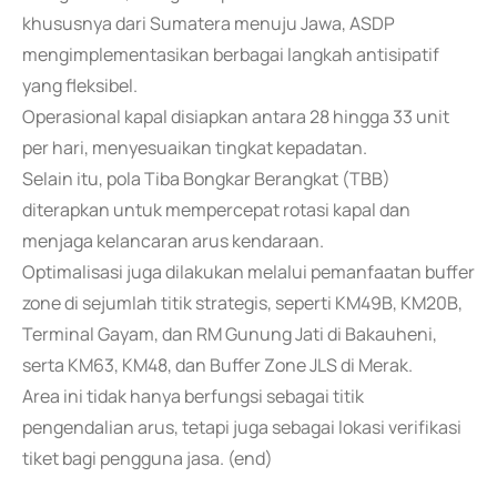
khususnya dari Sumatera menuju Jawa, ASDP
mengimplementasikan berbagai langkah antisipatif
yang fleksibel.
Operasional kapal disiapkan antara 28 hingga 33 unit
per hari, menyesuaikan tingkat kepadatan.
Selain itu, pola Tiba Bongkar Berangkat (TBB)
diterapkan untuk mempercepat rotasi kapal dan
menjaga kelancaran arus kendaraan.
Optimalisasi juga dilakukan melalui pemanfaatan buffer
zone di sejumlah titik strategis, seperti KM49B, KM20B,
Terminal Gayam, dan RM Gunung Jati di Bakauheni,
serta KM63, KM48, dan Buffer Zone JLS di Merak.
Area ini tidak hanya berfungsi sebagai titik
pengendalian arus, tetapi juga sebagai lokasi verifikasi
tiket bagi pengguna jasa. (end)