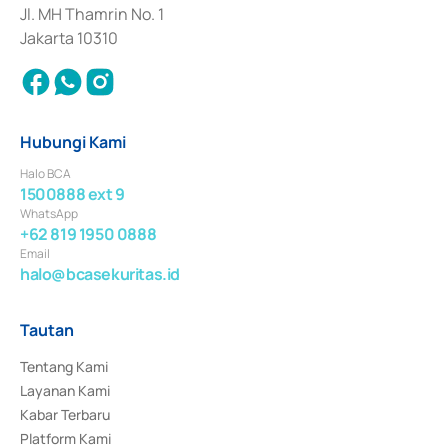
Jl. MH Thamrin No. 1
Jakarta 10310
Hubungi Kami
Halo BCA
1500888 ext 9
WhatsApp
+62 819 1950 0888
Email
halo@bcasekuritas.id
Tautan
Tentang Kami
Layanan Kami
Kabar Terbaru
Platform Kami