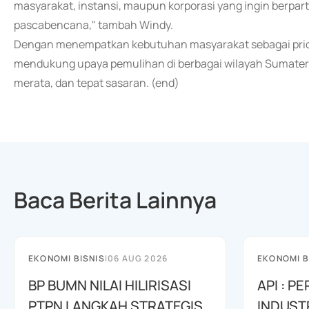
masyarakat, instansi, maupun korporasi yang ingin berpa
pascabencana," tambah Windy.
Dengan menempatkan kebutuhan masyarakat sebagai prio
mendukung upaya pemulihan di berbagai wilayah Sumatera 
merata, dan tepat sasaran. (end)
Baca Berita Lainnya
EKONOMI BISNIS
|
06 AUG 2026
EKONOMI B
BP BUMN NILAI HILIRISASI
API : 
PTPN LANGKAH STRATEGIS
INDUST