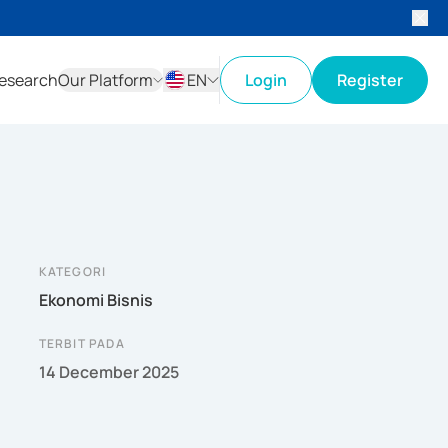
esearch
Our Platform
EN
Login
Register
ID
EN
KATEGORI
Ekonomi Bisnis
TERBIT PADA
14 December 2025