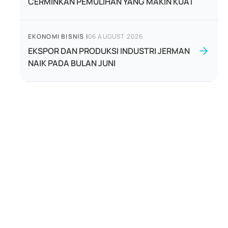
CERMINKAN PEMULIHAN YANG MAKIN KUAT
EKONOMI BISNIS
|
06 AUGUST 2026
EKSPOR DAN PRODUKSI INDUSTRI JERMAN
NAIK PADA BULAN JUNI