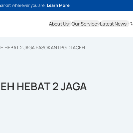
market wherever you are.
Learn More
About Us
Our Service
Latest News
R
 HEBAT 2 JAGA PASOKAN LPG DI ACEH
EH HEBAT 2 JAGA