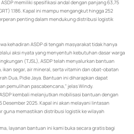
 ASDP memiliki spesifikasi andal dengan panjang 63,75
 (GRT) 1.186. Kapal ini mampu mengangkut hingga 252
peran penting dalam mendukung distribusi logistik
hwa kehadiran ASDP di tengah masyarakat tidak hanya
elalui aksi nyata yang menyentuh kebutuhan dasar warga
Lingkungan (TJSL), ASDP telah menyalurkan bantuan
 ikan segar, air mineral, serta vitamin dan obat-obatan
 Dua, Pidie Jaya. Bantuan ini diharapkan dapat
n pemulihan pascabencana," jelas Windy.
, ASDP kembali melanjutkan mobilisasi bantuan dengan
5 Desember 2025. Kapal ini akan melayani lintasan
 guna memastikan distribusi logistik ke wilayah
a, layanan bantuan ini kami buka secara gratis bagi