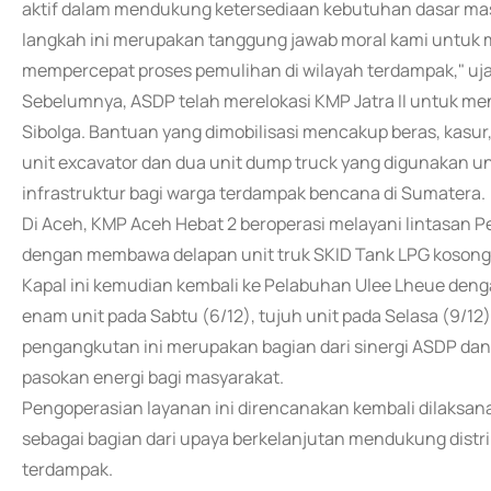
aktif dalam mendukung ketersediaan kebutuhan dasar masy
langkah ini merupakan tanggung jawab moral kami untuk 
mempercepat proses pemulihan di wilayah terdampak," uja
Sebelumnya, ASDP telah merelokasi KMP Jatra II untuk m
Sibolga. Bantuan yang dimobilisasi mencakup beras, kasur
unit excavator dan dua unit dump truck yang digunakan
infrastruktur bagi warga terdampak bencana di Sumatera.
Di Aceh, KMP Aceh Hebat 2 beroperasi melayani lintasa
dengan membawa delapan unit truk SKID Tank LPG kosong
Kapal ini kemudian kembali ke Pelabuhan Ulee Lheue deng
enam unit pada Sabtu (6/12), tujuh unit pada Selasa (9/12
pengangkutan ini merupakan bagian dari sinergi ASDP dan
pasokan energi bagi masyarakat.
Pengoperasian layanan ini direncanakan kembali dilaksan
sebagai bagian dari upaya berkelanjutan mendukung distri
terdampak.