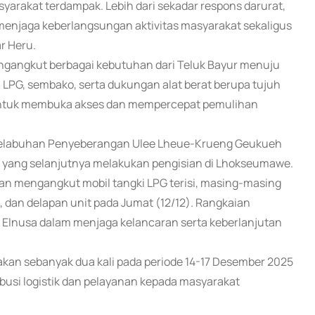
arakat terdampak. Lebih dari sekadar respons darurat,
menjaga keberlangsungan aktivitas masyarakat sekaligus
r Heru.
engangkut berbagai kebutuhan dari Teluk Bayur menuju
, LPG, sembako, serta dukungan alat berat berupa tujuh
 untuk membuka akses dan mempercepat pemulihan
n Pelabuhan Penyeberangan Ulee Lheue-Krueng Geukueh
 yang selanjutnya melakukan pengisian di Lhokseumawe.
an mengangkut mobil tangki LPG terisi, masing-masing
), dan delapan unit pada Jumat (12/12). Rangkaian
 Elnusa dalam menjaga kelancaran serta keberlanjutan
akan sebanyak dua kali pada periode 14-17 Desember 2025
busi logistik dan pelayanan kepada masyarakat