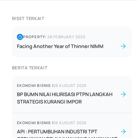
RISET TERKAIT
PROPERTY
|
28 FEBRUARY 2025
Facing Another Year of Thinner NIMM
BERITA TERKAIT
EKONOMI BISNIS
|
06 AUGUST 2026
BP BUMN NILAI HILIRISASI PTPN LANGKAH
STRATEGIS KURANGI IMPOR
EKONOMI BISNIS
|
06 AUGUST 2026
API : PERTUMBUHAN INDUSTRI TPT