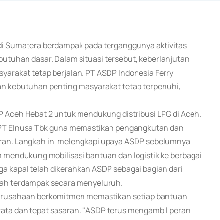
 di Sumatera berdampak pada terganggunya aktivitas
utuhan dasar. Dalam situasi tersebut, keberlanjutan
asyarakat tetap berjalan. PT ASDP Indonesia Ferry
an kebutuhan penting masyarakat tetap terpenuhi,
 Aceh Hebat 2 untuk mendukung distribusi LPG di Aceh.
n PT Elnusa Tbk guna memastikan pengangkutan dan
asaran. Langkah ini melengkapi upaya ASDP sebelumnya
m mendukung mobilisasi bantuan dan logistik ke berbagai
ga kapal telah dikerahkan ASDP sebagai bagian dari
ah terdampak secara menyeluruh.
erusahaan berkomitmen memastikan setiap bantuan
ata dan tepat sasaran. "ASDP terus mengambil peran