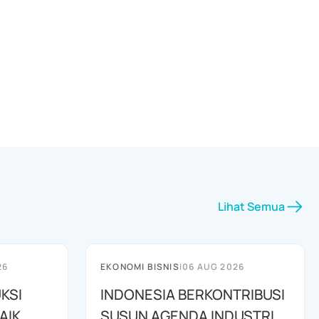
Lihat Semua
26
EKONOMI BISNIS
|
06 AUG 2026
KSI
INDONESIA BERKONTRIBUSI
AIK
SUSUN AGENDA INDUSTRI