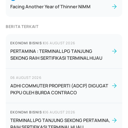
Facing Another Year of Thinner NIMM
BERITA TERKAIT
EKONOMI BISNIS
|
06 AUGUST 2026
PERTAMINA : TERMINAL LPG TANJUNG
SEKONG RAIH SERTIFIKASI TERMINAL HIJAU
06 AUGUST 2026
ADHI COMMUTER PROPERTI (ADCP) DIGUGAT
PKPU OLEH BURDA CONTRACO
EKONOMI BISNIS
|
06 AUGUST 2026
TERMINAL LPG TANJUNG SEKONG PERTAMINA,
RAIH SERTIFIKASI TERMINAL HIJAU