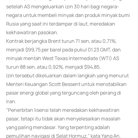
setelah AS mengeluarkan izin 30 hari bagi negara-
negara untuk membeli minyak dan produk minyak bumi
Rusia yang saat ini terdampar di laut, meredakan
kekhawatiran pasokan.
Kontrak berjangka Brent turun 71 sen, atau 0,71%,
menjadi $99,75 per barel pada pukul 01.23 GMT, dan
minyak mentah West Texas Intermediate (WTI) AS
turun 88 sen, atau 0,92%, menjadi $94,85.
Izin tersebut dikeluarkan dalam langkah yang menurut
Menteri Keuangan Scott Bessent untuk menstabilkan
pasar energi global yang terguncang oleh perang di
Iran.
"Penerbitan lisensi telah meredakan kekhawatiran
pasar, tetapi itu tidak akan menyelesaikan masalah
yang paling mendasar. Yang terpenting adalah
pemulihan navigasi di Selat Hormuz," kata Yang An,