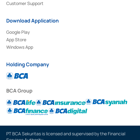
Customer Support
Download Application
Google Play
App Store
Windows App
Holding Company
BCA Group
PT BCA Sekuritas is licensed and supervised by the Financial
Services Authority