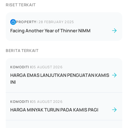
RISET TERKAIT
PROPERTY
|
28 FEBRUARY 2025
Facing Another Year of Thinner NIMM
BERITA TERKAIT
KOMODITI
|
05 AUGUST 2026
HARGA EMAS LANJUTKAN PENGUATAN KAMIS
INI
KOMODITI
|
05 AUGUST 2026
HARGA MINYAK TURUN PADA KAMIS PAGI