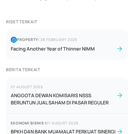
RISET TERKAIT
PROPERTY
|
28 FEBRUARY 2025
Facing Another Year of Thinner NIMM
BERITA TERKAIT
07 AUGUST 2026
ANGGOTA DEWAN KOMISARIS NSSS
BERUNTUN JUAL SAHAM DI PASAR REGULER
EKONOMI BISNIS
|
07 AUGUST 2026
BPKH DAN BANK MUAMALAT PERKUAT SINERGI