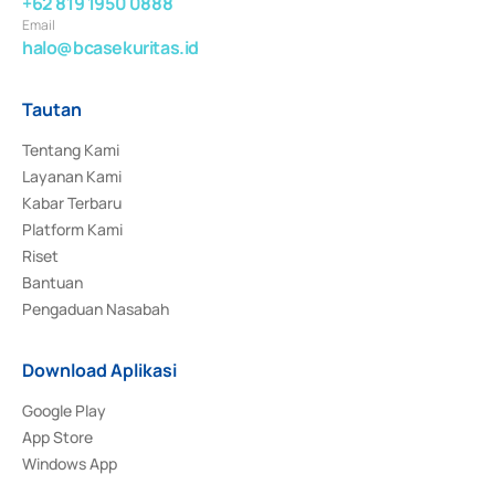
+62 819 1950 0888
Email
halo@bcasekuritas.id
Tautan
Tentang Kami
Layanan Kami
Kabar Terbaru
Platform Kami
Riset
Bantuan
Pengaduan Nasabah
Download Aplikasi
Google Play
App Store
Windows App