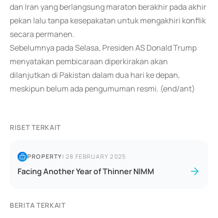
dan Iran yang berlangsung maraton berakhir pada akhir
pekan lalu tanpa kesepakatan untuk mengakhiri konflik
secara permanen.
Sebelumnya pada Selasa, Presiden AS Donald Trump
menyatakan pembicaraan diperkirakan akan
dilanjutkan di Pakistan dalam dua hari ke depan,
meskipun belum ada pengumuman resmi. (end/ant)
RISET TERKAIT
PROPERTY
|
28 FEBRUARY 2025
Facing Another Year of Thinner NIMM
BERITA TERKAIT