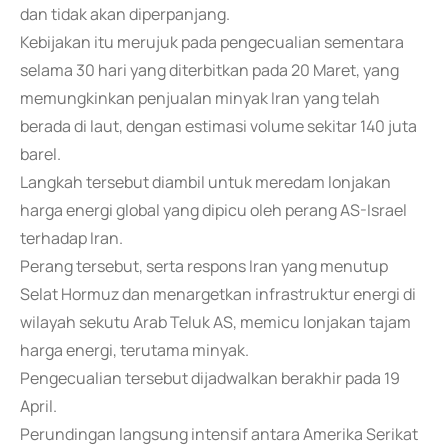
dan tidak akan diperpanjang.
Kebijakan itu merujuk pada pengecualian sementara
selama 30 hari yang diterbitkan pada 20 Maret, yang
memungkinkan penjualan minyak Iran yang telah
berada di laut, dengan estimasi volume sekitar 140 juta
barel.
Langkah tersebut diambil untuk meredam lonjakan
harga energi global yang dipicu oleh perang AS-Israel
terhadap Iran.
Perang tersebut, serta respons Iran yang menutup
Selat Hormuz dan menargetkan infrastruktur energi di
wilayah sekutu Arab Teluk AS, memicu lonjakan tajam
harga energi, terutama minyak.
Pengecualian tersebut dijadwalkan berakhir pada 19
April.
Perundingan langsung intensif antara Amerika Serikat