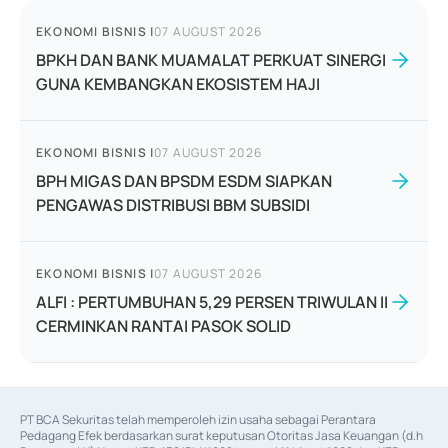
EKONOMI BISNIS
|
07 AUGUST 2026
BPKH DAN BANK MUAMALAT PERKUAT SINERGI
GUNA KEMBANGKAN EKOSISTEM HAJI
EKONOMI BISNIS
|
07 AUGUST 2026
BPH MIGAS DAN BPSDM ESDM SIAPKAN
PENGAWAS DISTRIBUSI BBM SUBSIDI
EKONOMI BISNIS
|
07 AUGUST 2026
ALFI : PERTUMBUHAN 5,29 PERSEN TRIWULAN II
CERMINKAN RANTAI PASOK SOLID
PT BCA Sekuritas telah memperoleh izin usaha sebagai Perantara 
Pedagang Efek berdasarkan surat keputusan Otoritas Jasa Keuangan (d.h 