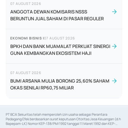
07 AUGUST 2026
ANGGOTA DEWAN KOMISARIS NSSS
BERUNTUN JUAL SAHAM DI PASAR REGULER
EKONOMI BISNIS
|
07 AUGUST 2026
BPKH DAN BANK MUAMALAT PERKUAT SINERGI
GUNA KEMBANGKAN EKOSISTEM HAJI
07 AUGUST 2026
BUMI ARSANA MULIA BORONG 25,60% SAHAM
OKAS SENILAI RP60,75 MILIAR
PT BCA Sekuritas telah memperoleh izin usaha sebagai Perantara 
Pedagang Efek berdasarkan surat keputusan Otoritas Jasa Keuangan (d.h 
Bapepam-LK) Nomor KEP-138/PM/1992 tanggal 11 Maret 1992 dan KEP-