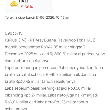
HAJJ
-
-5.66
%
Terakhir diperbarui
:
17-06-2026, 10:43:am
09033715
IQPlus, (1/4) - PT Arsy Buana Travelindo Tbk (HAJJ)
meraih pendapatan Rp944,95 miliar hingga 31
Desember 2025 naik dari Rp860,61 miliar di periode yang
sama tahun sebelumnya.
Laporan keuangan perseroan Rabu menyebutkan, laba
bruto tercatat sebesar Rp90,76 miliar naik dari laba
bruto Rp30,42 miliar tahun sebelumnya.
Laba sebelum pajak meningkat jadi Rp8,56 miliar
dibanding Rp3,27 miliar. Laba neto juga naik menjadi
Rp6,04 miliar dari laba neto Rp1,25 miliar tahun
sebelumnya.