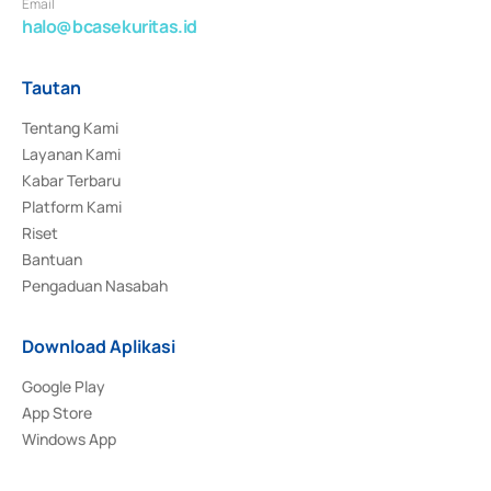
Email
halo@bcasekuritas.id
Tautan
Tentang Kami
Layanan Kami
Kabar Terbaru
Platform Kami
Riset
Bantuan
Pengaduan Nasabah
Download Aplikasi
Google Play
App Store
Windows App