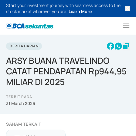
Start your investment journey with seamless access to the
stock market wherever you are.
Learn More
BERITA HARIAN
ARSY BUANA TRAVELINDO
CATAT PENDAPATAN Rp944,95
MILIAR DI 2025
TERBIT PADA
31 March 2026
SAHAM TERKAIT