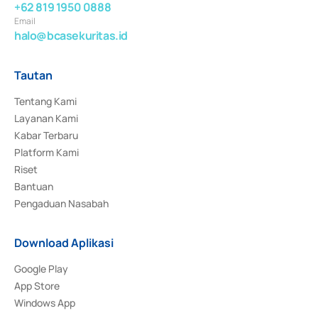
+62 819 1950 0888
Email
halo@bcasekuritas.id
Tautan
Tentang Kami
Layanan Kami
Kabar Terbaru
Platform Kami
Riset
Bantuan
Pengaduan Nasabah
Download Aplikasi
Google Play
App Store
Windows App