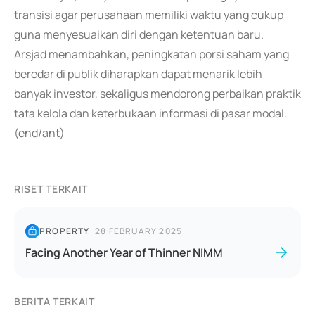
transisi agar perusahaan memiliki waktu yang cukup
guna menyesuaikan diri dengan ketentuan baru.
Arsjad menambahkan, peningkatan porsi saham yang
beredar di publik diharapkan dapat menarik lebih
banyak investor, sekaligus mendorong perbaikan praktik
tata kelola dan keterbukaan informasi di pasar modal.
(end/ant)
RISET TERKAIT
PROPERTY
|
28 FEBRUARY 2025
Facing Another Year of Thinner NIMM
BERITA TERKAIT