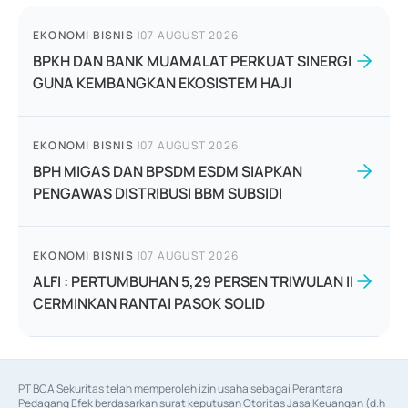
EKONOMI BISNIS
|
07 AUGUST 2026
BPKH DAN BANK MUAMALAT PERKUAT SINERGI
GUNA KEMBANGKAN EKOSISTEM HAJI
EKONOMI BISNIS
|
07 AUGUST 2026
BPH MIGAS DAN BPSDM ESDM SIAPKAN
PENGAWAS DISTRIBUSI BBM SUBSIDI
EKONOMI BISNIS
|
07 AUGUST 2026
ALFI : PERTUMBUHAN 5,29 PERSEN TRIWULAN II
CERMINKAN RANTAI PASOK SOLID
PT BCA Sekuritas telah memperoleh izin usaha sebagai Perantara 
Pedagang Efek berdasarkan surat keputusan Otoritas Jasa Keuangan (d.h 