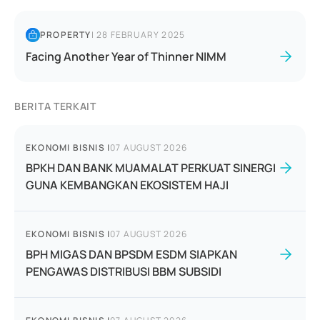
PROPERTY
|
28 FEBRUARY 2025
Facing Another Year of Thinner NIMM
BERITA TERKAIT
EKONOMI BISNIS
|
07 AUGUST 2026
BPKH DAN BANK MUAMALAT PERKUAT SINERGI
GUNA KEMBANGKAN EKOSISTEM HAJI
EKONOMI BISNIS
|
07 AUGUST 2026
BPH MIGAS DAN BPSDM ESDM SIAPKAN
PENGAWAS DISTRIBUSI BBM SUBSIDI