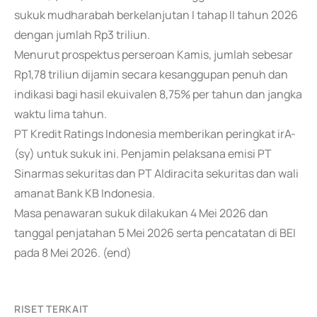
sukuk mudharabah berkelanjutan I tahap II tahun 2026
dengan jumlah Rp3 triliun.
Menurut prospektus perseroan Kamis, jumlah sebesar
Rp1,78 triliun dijamin secara kesanggupan penuh dan
indikasi bagi hasil ekuivalen 8,75% per tahun dan jangka
waktu lima tahun.
PT Kredit Ratings Indonesia memberikan peringkat irA-
(sy) untuk sukuk ini. Penjamin pelaksana emisi PT
Sinarmas sekuritas dan PT Aldiracita sekuritas dan wali
amanat Bank KB Indonesia.
Masa penawaran sukuk dilakukan 4 Mei 2026 dan
tanggal penjatahan 5 Mei 2026 serta pencatatan di BEI
pada 8 Mei 2026. (end)
RISET TERKAIT