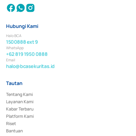
Hubungi Kami
Halo BCA
1500888 ext 9
WhatsApp
+62 819 1950 0888
Email
halo@bcasekuritas.id
Tautan
Tentang Kami
Layanan Kami
Kabar Terbaru
Platform Kami
Riset
Bantuan