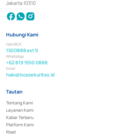
Jakarta 10310
Hubungi Kami
Halo BCA
1500888 ext 9
WhatsApp
+62 819 1950 0888
Email
halo@bcasekuritas.id
Tautan
Tentang Kami
Layanan Kami
Kabar Terbaru
Platform Kami
Riset