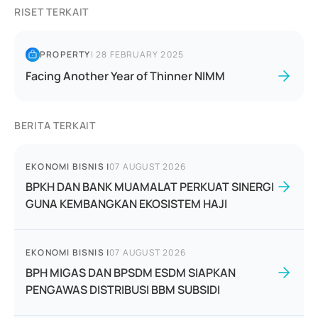
RISET TERKAIT
PROPERTY
|
28 FEBRUARY 2025
Facing Another Year of Thinner NIMM
BERITA TERKAIT
EKONOMI BISNIS
|
07 AUGUST 2026
BPKH DAN BANK MUAMALAT PERKUAT SINERGI
GUNA KEMBANGKAN EKOSISTEM HAJI
EKONOMI BISNIS
|
07 AUGUST 2026
BPH MIGAS DAN BPSDM ESDM SIAPKAN
PENGAWAS DISTRIBUSI BBM SUBSIDI