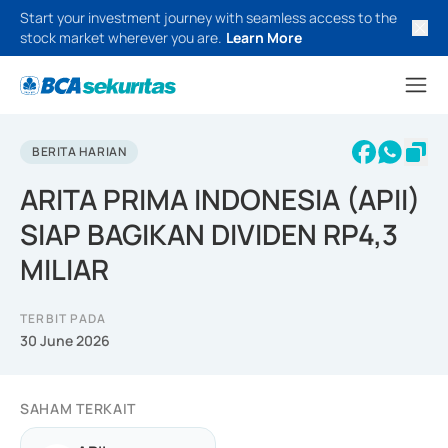
Start your investment journey with seamless access to the
stock market wherever you are.
Learn More
BERITA HARIAN
ARITA PRIMA INDONESIA (APII)
SIAP BAGIKAN DIVIDEN RP4,3
MILIAR
TERBIT PADA
30 June 2026
SAHAM TERKAIT