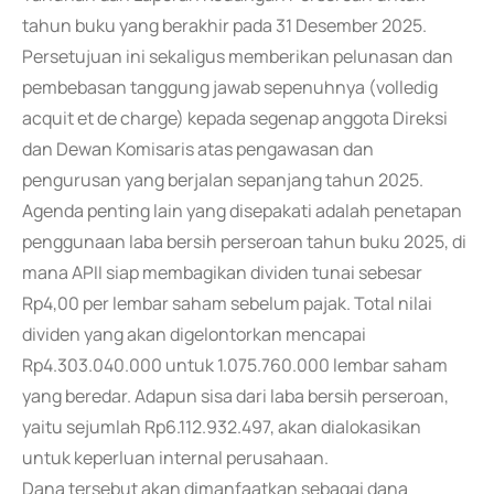
tahun buku yang berakhir pada 31 Desember 2025.
Persetujuan ini sekaligus memberikan pelunasan dan
pembebasan tanggung jawab sepenuhnya (volledig
acquit et de charge) kepada segenap anggota Direksi
dan Dewan Komisaris atas pengawasan dan
pengurusan yang berjalan sepanjang tahun 2025.
Agenda penting lain yang disepakati adalah penetapan
penggunaan laba bersih perseroan tahun buku 2025, di
mana APII siap membagikan dividen tunai sebesar
Rp4,00 per lembar saham sebelum pajak. Total nilai
dividen yang akan digelontorkan mencapai
Rp4.303.040.000 untuk 1.075.760.000 lembar saham
yang beredar. Adapun sisa dari laba bersih perseroan,
yaitu sejumlah Rp6.112.932.497, akan dialokasikan
untuk keperluan internal perusahaan.
Dana tersebut akan dimanfaatkan sebagai dana