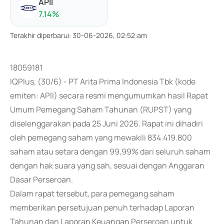
APII
7.14
%
Terakhir diperbarui
:
30-06-2026, 02:52:am
18059181
IQPlus, (30/6) - PT Arita Prima Indonesia Tbk (kode
emiten: APII) secara resmi mengumumkan hasil Rapat
Umum Pemegang Saham Tahunan (RUPST) yang
diselenggarakan pada 25 Juni 2026. Rapat ini dihadiri
oleh pemegang saham yang mewakili 834.419.800
saham atau setara dengan 99,99% dari seluruh saham
dengan hak suara yang sah, sesuai dengan Anggaran
Dasar Perseroan.
Dalam rapat tersebut, para pemegang saham
memberikan persetujuan penuh terhadap Laporan
Tahunan dan Laporan Keuangan Perseroan untuk