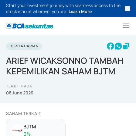
Start your investment journey with seamless access to the
stock market wherever you are.
Learn More
BERITA HARIAN
ARIEF WICAKSONNO TAMBAH
KEPEMILIKAN SAHAM BJTM
TERBIT PADA
08 June 2026
SAHAM TERKAIT
BJTM
0
%