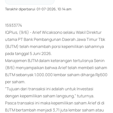
Terakhir diperbarui
:
01-07-2026, 10:14:am
15933774
IQPlus, (9/6) - Arief Wicaksono selaku Wakil Direktur
utama PT Bank Pembangunan Daerah Jawa Timur Tbk
(BJTM) telah menambah porsi kepemilikan sahamnya
pada tanggal 5 Juni 2026.
Manajemen BJTM dalam keterangan tertulisnya Senin
(8/6) menyampaikan bahwa Arief telah membeli saham
BJTM sebanyak 1.000.000 lembar saham diharga Rp500
per saham.
"Tujuan dari transaksi ini adalah untuk Investasi
dengan kepemilikan saham langsung," tuturnya.
Pasca transaksi ini maka kepemilikan saham Arief di di
BJTM bertambah menjadi 3,71 juta lembar saham atau