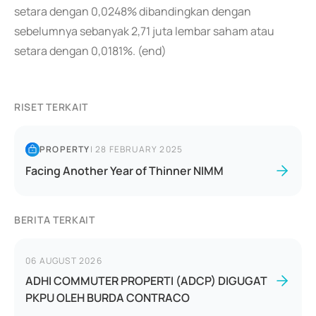
setara dengan 0,0248% dibandingkan dengan
sebelumnya sebanyak 2,71 juta lembar saham atau
setara dengan 0,0181%. (end)
RISET TERKAIT
PROPERTY
|
28 FEBRUARY 2025
Facing Another Year of Thinner NIMM
BERITA TERKAIT
06 AUGUST 2026
ADHI COMMUTER PROPERTI (ADCP) DIGUGAT
PKPU OLEH BURDA CONTRACO