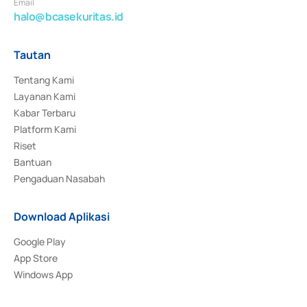
Email
halo@bcasekuritas.id
Tautan
Tentang Kami
Layanan Kami
Kabar Terbaru
Platform Kami
Riset
Bantuan
Pengaduan Nasabah
Download Aplikasi
Google Play
App Store
Windows App