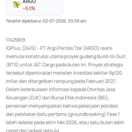
ARGO
-
-5.1
%
Terakhir diperbarui
:
02-07-2026, 03:39:am
17425819
IQPlus, (24/6) - PT Argo Pantes Tbk (ARGO) resmi
memulai konstruksi utama proyek gudang Build-to-Suit
(BTS) untuk J&T Cargo pada bulan ini. Proyek strategis
tersebut diperkirakan menelan investasi sekitar Rp120
miliar dan ditargetkan rampung pada Februari 2027.
Dalam keterbukaan informasi kepada Otoritas Jasa
Keuangan (OJK) dan Bursa Efek Indonesia (BEI),
perseroan menyampaikan bahwa pekerjaan pondasi
dan peletakan batu pertama (groundbreaking) Fase 1
telah selesai pada akhir Mei 2026, atau satu bulan lebih
cepat dari jadwal semula.