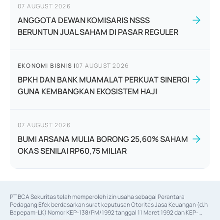
07 AUGUST 2026
ANGGOTA DEWAN KOMISARIS NSSS
BERUNTUN JUAL SAHAM DI PASAR REGULER
EKONOMI BISNIS
|
07 AUGUST 2026
BPKH DAN BANK MUAMALAT PERKUAT SINERGI
GUNA KEMBANGKAN EKOSISTEM HAJI
07 AUGUST 2026
BUMI ARSANA MULIA BORONG 25,60% SAHAM
OKAS SENILAI RP60,75 MILIAR
PT BCA Sekuritas telah memperoleh izin usaha sebagai Perantara 
Pedagang Efek berdasarkan surat keputusan Otoritas Jasa Keuangan (d.h 
Bapepam-LK) Nomor KEP-138/PM/1992 tanggal 11 Maret 1992 dan KEP-