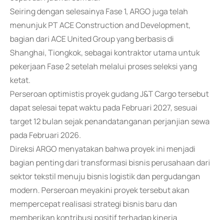
Seiring dengan selesainya Fase 1, ARGO juga telah
menunjuk PT ACE Construction and Development,
bagian dari ACE United Group yang berbasis di
Shanghai, Tiongkok, sebagai kontraktor utama untuk
pekerjaan Fase 2 setelah melalui proses seleksi yang
ketat.
Perseroan optimistis proyek gudang J&T Cargo tersebut
dapat selesai tepat waktu pada Februari 2027, sesuai
target 12 bulan sejak penandatanganan perjanjian sewa
pada Februari 2026.
Direksi ARGO menyatakan bahwa proyek ini menjadi
bagian penting dari transformasi bisnis perusahaan dari
sektor tekstil menuju bisnis logistik dan pergudangan
modern. Perseroan meyakini proyek tersebut akan
mempercepat realisasi strategi bisnis baru dan
memberikan kontribusi positif terhadap kinerja