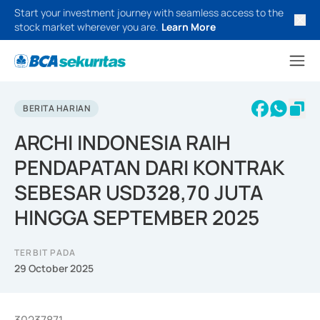
Start your investment journey with seamless access to the
stock market wherever you are.
Learn More
BERITA HARIAN
ARCHI INDONESIA RAIH
PENDAPATAN DARI KONTRAK
SEBESAR USD328,70 JUTA
HINGGA SEPTEMBER 2025
TERBIT PADA
29 October 2025