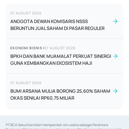
07 AUGUST 2026
ANGGOTA DEWAN KOMISARIS NSSS
BERUNTUN JUAL SAHAM DI PASAR REGULER
EKONOMI BISNIS
|
07 AUGUST 2026
BPKH DAN BANK MUAMALAT PERKUAT SINERGI
GUNA KEMBANGKAN EKOSISTEM HAJI
07 AUGUST 2026
BUMI ARSANA MULIA BORONG 25,60% SAHAM
OKAS SENILAI RP60,75 MILIAR
PT BCA Sekuritas telah memperoleh izin usaha sebagai Perantara 