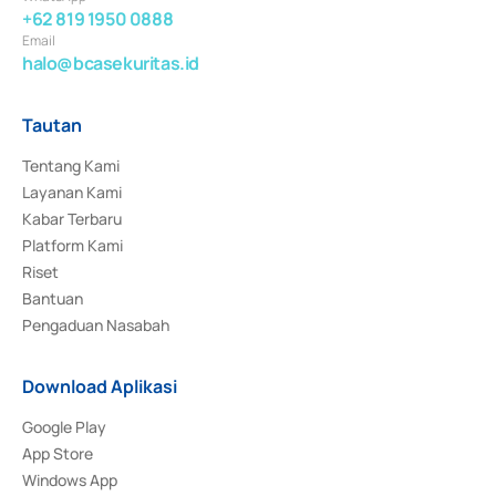
+62 819 1950 0888
Email
halo@bcasekuritas.id
Tautan
Tentang Kami
Layanan Kami
Kabar Terbaru
Platform Kami
Riset
Bantuan
Pengaduan Nasabah
Download Aplikasi
Google Play
App Store
Windows App