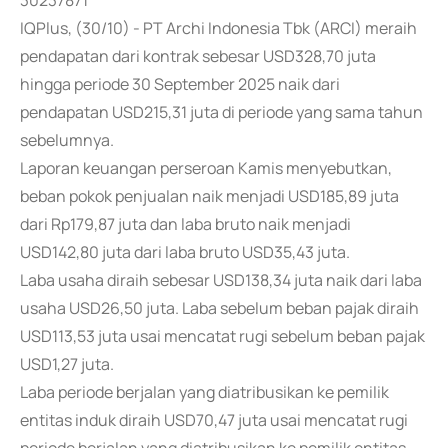
30237871
IQPlus, (30/10) - PT Archi Indonesia Tbk (ARCI) meraih
pendapatan dari kontrak sebesar USD328,70 juta
hingga periode 30 September 2025 naik dari
pendapatan USD215,31 juta di periode yang sama tahun
sebelumnya.
Laporan keuangan perseroan Kamis menyebutkan,
beban pokok penjualan naik menjadi USD185,89 juta
dari Rp179,87 juta dan laba bruto naik menjadi
USD142,80 juta dari laba bruto USD35,43 juta.
Laba usaha diraih sebesar USD138,34 juta naik dari laba
usaha USD26,50 juta. Laba sebelum beban pajak diraih
USD113,53 juta usai mencatat rugi sebelum beban pajak
USD1,27 juta.
Laba periode berjalan yang diatribusikan ke pemilik
entitas induk diraih USD70,47 juta usai mencatat rugi