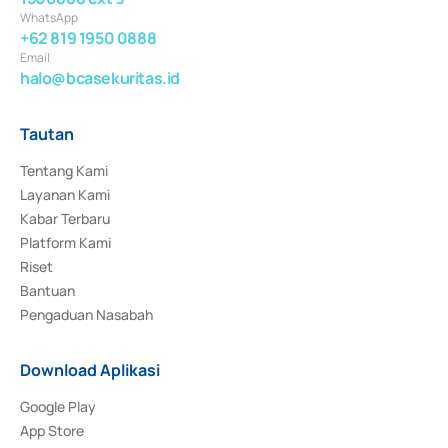
WhatsApp
+62 819 1950 0888
Email
halo@bcasekuritas.id
Tautan
Tentang Kami
Layanan Kami
Kabar Terbaru
Platform Kami
Riset
Bantuan
Pengaduan Nasabah
Download Aplikasi
Google Play
App Store