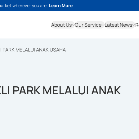
market wherever you are.
Learn More
About Us
Our Service
Latest News
R
LI PARK MELALUI ANAK USAHA
LI PARK MELALUI ANAK