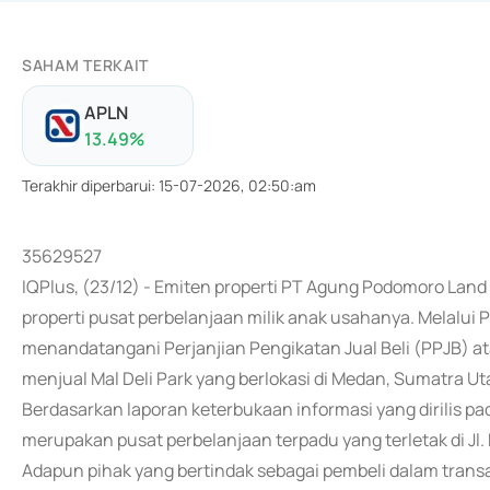
SAHAM TERKAIT
APLN
13.49
%
Terakhir diperbarui
:
15-07-2026, 02:50:am
35629527
IQPlus, (23/12) - Emiten properti PT Agung Podomoro La
properti pusat perbelanjaan milik anak usahanya. Melalui 
menandatangani Perjanjian Pengikatan Jual Beli (PPJB) a
menjual Mal Deli Park yang berlokasi di Medan, Sumatra Ut
Berdasarkan laporan keterbukaan informasi yang dirilis pa
merupakan pusat perbelanjaan terpadu yang terletak di Jl. 
Adapun pihak yang bertindak sebagai pembeli dalam transa