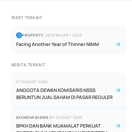
RISET TERKAIT
PROPERTY
|
28 FEBRUARY 2025
Facing Another Year of Thinner NIMM
BERITA TERKAIT
07 AUGUST 2026
ANGGOTA DEWAN KOMISARIS NSSS
BERUNTUN JUAL SAHAM DI PASAR REGULER
EKONOMI BISNIS
|
07 AUGUST 2026
BPKH DAN BANK MUAMALAT PERKUAT