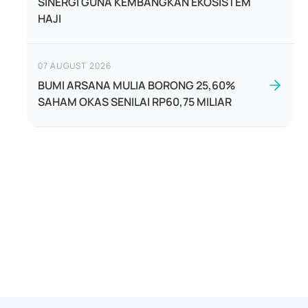
SINERGI GUNA KEMBANGKAN EKOSISTEM
HAJI
07 AUGUST 2026
BUMI ARSANA MULIA BORONG 25,60%
SAHAM OKAS SENILAI RP60,75 MILIAR