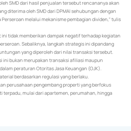
eh SMD dari hasil penjualan tersebut rencananya akan
 yang diterima oleh SMD dari DPMAI sehubungan dengan
a Perseroan melalui mekanisme pembagian dividen," tulis
ni tidak memberikan dampak negatif terhadap kegiatan
seroan. Sebaliknya, langkah strategis ini dipandang
tungan yang diperoleh dari nilai transaksi tersebut.
 ini bukan merupakan transaksi afiliasi maupun
dalam peraturan Otoritas Jasa Keuangan (OJK).
aterial berdasarkan regulasi yang berlaku.
kan perusahaan pengembang properti yang berfokus
 terpadu, mulai dari apartemen, perumahan, hingga