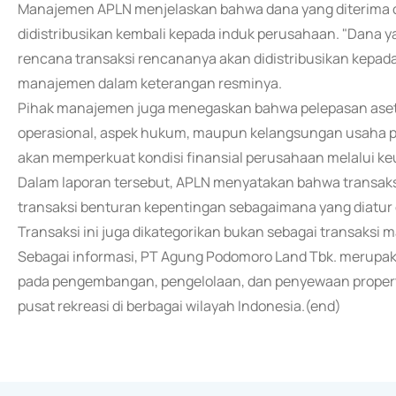
Manajemen APLN menjelaskan bahwa dana yang diterima ol
didistribusikan kembali kepada induk perusahaan. "Dana
rencana transaksi rencananya akan didistribusikan kepad
manajemen dalam keterangan resminya.
Pihak manajemen juga menegaskan bahwa pelepasan aset i
operasional, aspek hukum, maupun kelangsungan usaha per
akan memperkuat kondisi finansial perusahaan melalui keun
Dalam laporan tersebut, APLN menyatakan bahwa transaksi
transaksi benturan kepentingan sebagaimana yang diatur 
Transaksi ini juga dikategorikan bukan sebagai transaksi m
Sebagai informasi, PT Agung Podomoro Land Tbk. merupa
pada pengembangan, pengelolaan, dan penyewaan properti
pusat rekreasi di berbagai wilayah Indonesia.(end)