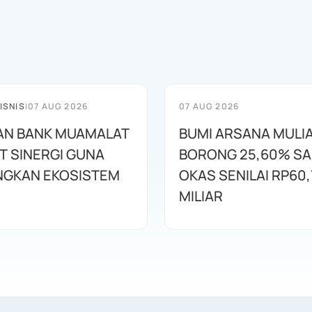
ISNIS
|
07 AUG 2026
07 AUG 2026
AN BANK MUAMALAT
BUMI ARSANA MULI
T SINERGI GUNA
BORONG 25,60% S
GKAN EKOSISTEM
OKAS SENILAI RP60,
MILIAR