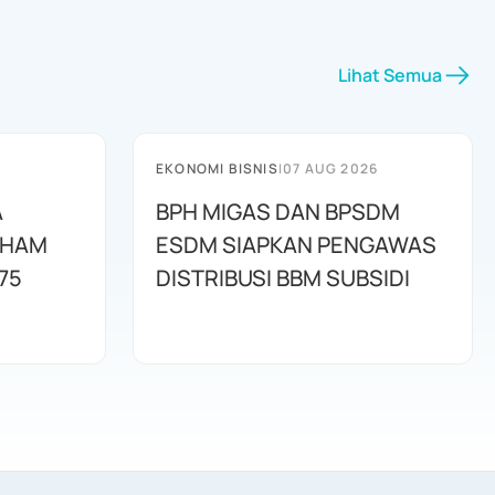
Lihat Semua
EKONOMI BISNIS
|
07 AUG 2026
A
BPH MIGAS DAN BPSDM
AHAM
ESDM SIAPKAN PENGAWAS
75
DISTRIBUSI BBM SUBSIDI