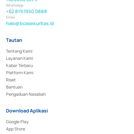
WhatsApp
+62 819 1950 0888
Email
halo@bcasekuritas.id
Tautan
Tentang Kami
Layanan Kami
Kabar Terbaru
Platform Kami
Riset
Bantuan
Pengaduan Nasabah
Download Aplikasi
Google Play
App Store