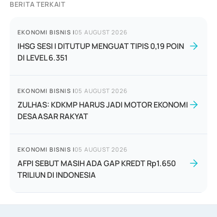
BERITA TERKAIT
EKONOMI BISNIS
|
05 AUGUST 2026
IHSG SESI I DITUTUP MENGUAT TIPIS 0,19 POIN
DI LEVEL 6.351
EKONOMI BISNIS
|
05 AUGUST 2026
ZULHAS: KDKMP HARUS JADI MOTOR EKONOMI
DESAASAR RAKYAT
EKONOMI BISNIS
|
05 AUGUST 2026
AFPI SEBUT MASIH ADA GAP KREDT Rp1.650
TRILIUN DI INDONESIA