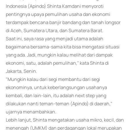
Indonesia (Apindo) Shinta Kamdani menyoroti
pentingnya upaya pemulihan usaha dan ekonomi
terdampak bencana banjir bandang dan tanah longsor
di Aceh, Sumatera Utara, dan Sumatera Barat.
Saat ini, saya rasa yang menjadi utama adalah
bagaimana bersama-sama kita bisa mengatasi situasi
yang ada. Jadi, mungkin kalau melihat dari dampak
ekonomi, satu, adalah pemulihan," kata Shinta di
Jakarta, Senin.
"Mungkin kalau dari segi membantu dari segi
ekonominya, untuk keberlangsungan usahanya
kembali, dan lain-lain, itu adalah next step yang
dilakukan nanti teman-teman (Apindo) di daerah,"
ujarnya menambahkan.
Lebih lanjut, Shinta mengatakan usaha mikro, kecil, dan
menengah (UMKM) dan perdagangan lokal merupakan