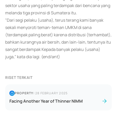
sektor usaha yang paling terdampak dari bencana yang
melanda tiga provinsi di Sumatera itu.
"Dari segi pelaku (usaha), terus terang kami banyak
sekali menyoroti teman-teman UMKM di sana
(terdampak paling berat) karena distribusi (terhambat),
bahkan kurangnya air bersih, dan lain-lain, tentunya itu
sangat berdampak Kepada banyak pelaku (usaha)
juga," kata dia lagi. (end/ant)
RISET TERKAIT
PROPERTY
|
28 FEBRUARY 2025
Facing Another Year of Thinner NIMM