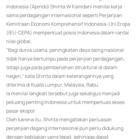
Indonesia (Apindo) Shinta W Kamdani menilai kerja
sama perdagangan internasional seperti Perjanjian
Kemitraan Ekonomi Komprehensif Indonesia-Uni Eropa
(IEU-CEPA) memperkuat posisi Indonesia dalam rantai
nilai global.
"Bagi dunia usaha, peningkatan daya saing nasional
tidak hanya bertumpu pada perjanjian perdagangan,
tetapi juga pada pembenahan struktural di dalam
negeri," kata Shinta dalam keterangannya yang
diterima di Kuala Lumpur, Malaysia, Rabu.
Ia menilai langkah tersebut juga sekaligus menjadi
peluang penting Indonesia untuk memperluas akses
pasar ekspor.
Oleh karena itu, Shinta mengatakan perluasan
perjanjian dagang internasional pun perlu didukung
dengan kebijakan yang tepat, sehingga dapat