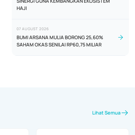
SINERGI GUNA KEMBANGKAN EKOSISTEM
HAJI
07 AUGUST 2026
BUMI ARSANA MULIA BORONG 25,60%
SAHAM OKAS SENILAI RP60,75 MILIAR
Lihat Semua