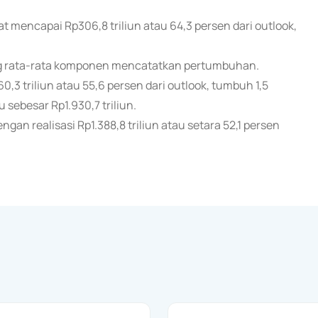
mencapai Rp306,8 triliun atau 64,3 persen dari outlook,
ang rata-rata komponen mencatatkan pertumbuhan.
0,3 triliun atau 55,6 persen dari outlook, tumbuh 1,5
 sebesar Rp1.930,7 triliun.
gan realisasi Rp1.388,8 triliun atau setara 52,1 persen