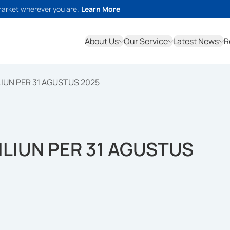
market wherever you are.
Learn More
About Us
Our Service
Latest News
R
ILIUN PER 31 AGUSTUS 2025
RILIUN PER 31 AGUSTUS