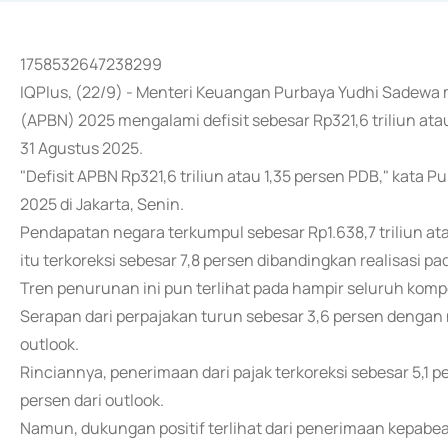
1758532647238299
IQPlus, (22/9) - Menteri Keuangan Purbaya Yudhi Sadewa
(APBN) 2025 mengalami defisit sebesar Rp321,6 triliun ata
31 Agustus 2025.
"Defisit APBN Rp321,6 triliun atau 1,35 persen PDB," kata 
2025 di Jakarta, Senin.
Pendapatan negara terkumpul sebesar Rp1.638,7 triliun atau
itu terkoreksi sebesar 7,8 persen dibandingkan realisasi pa
Tren penurunan ini pun terlihat pada hampir seluruh ko
Serapan dari perpajakan turun sebesar 3,6 persen dengan nil
outlook.
Rinciannya, penerimaan dari pajak terkoreksi sebesar 5,1 per
persen dari outlook.
Namun, dukungan positif terlihat dari penerimaan kepabe