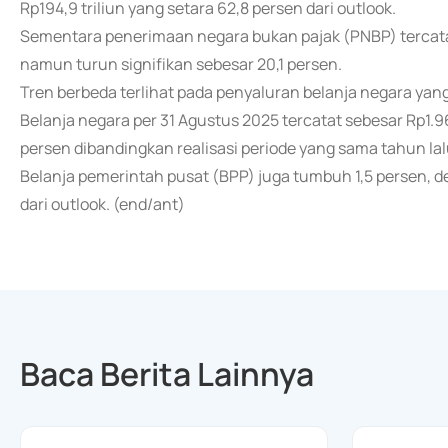
Rp194,9 triliun yang setara 62,8 persen dari outlook.
Sementara penerimaan negara bukan pajak (PNBP) tercatat 
namun turun signifikan sebesar 20,1 persen.
Tren berbeda terlihat pada penyaluran belanja negara y
Belanja negara per 31 Agustus 2025 tercatat sebesar Rp1.96
persen dibandingkan realisasi periode yang sama tahun lalu
Belanja pemerintah pusat (BPP) juga tumbuh 1,5 persen, den
dari outlook. (end/ant)
Baca Berita Lainnya