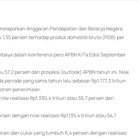
 melaporkan Anggaran Pendapatan dan Belanja Negara
u 1,35 persen terhadap produk domestik bruto (PDB) per
Purbaya dalam konferensi pers APBN KiTa Edisi September
 57,2 persen dari proyeksi (outlook) APBN tahun ini. Nilai
da periode yang sama tahun lalu sebesar Rp1.777,3 triliun.
mponen penerimaan.
ai realisasi Rp1.330,4 triliun atau 55,7 persen dari
sen dengan nilai realisasi Rp1.135,4 triliun atau 54,7
anan dan cukai yang tumbuh 6,4 persen dengan realisasi