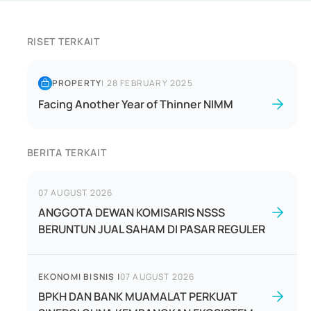
RISET TERKAIT
PROPERTY
|
28 FEBRUARY 2025
Facing Another Year of Thinner NIMM
BERITA TERKAIT
07 AUGUST 2026
ANGGOTA DEWAN KOMISARIS NSSS
BERUNTUN JUAL SAHAM DI PASAR REGULER
EKONOMI BISNIS
|
07 AUGUST 2026
BPKH DAN BANK MUAMALAT PERKUAT