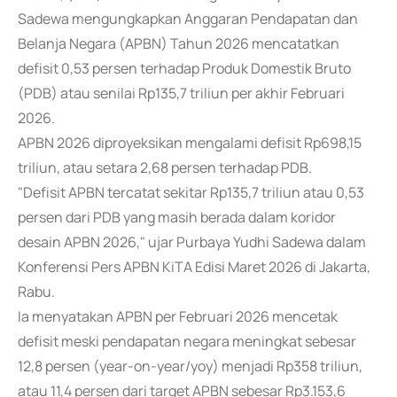
Sadewa mengungkapkan Anggaran Pendapatan dan
Belanja Negara (APBN) Tahun 2026 mencatatkan
defisit 0,53 persen terhadap Produk Domestik Bruto
(PDB) atau senilai Rp135,7 triliun per akhir Februari
2026.
APBN 2026 diproyeksikan mengalami defisit Rp698,15
triliun, atau setara 2,68 persen terhadap PDB.
"Defisit APBN tercatat sekitar Rp135,7 triliun atau 0,53
persen dari PDB yang masih berada dalam koridor
desain APBN 2026," ujar Purbaya Yudhi Sadewa dalam
Konferensi Pers APBN KiTA Edisi Maret 2026 di Jakarta,
Rabu.
Ia menyatakan APBN per Februari 2026 mencetak
defisit meski pendapatan negara meningkat sebesar
12,8 persen (year-on-year/yoy) menjadi Rp358 triliun,
atau 11,4 persen dari target APBN sebesar Rp3.153,6