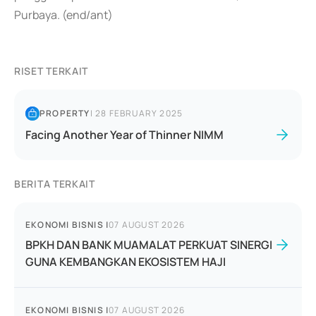
Purbaya. (end/ant)
RISET TERKAIT
PROPERTY
|
28 FEBRUARY 2025
Facing Another Year of Thinner NIMM
BERITA TERKAIT
EKONOMI BISNIS
|
07 AUGUST 2026
BPKH DAN BANK MUAMALAT PERKUAT SINERGI
GUNA KEMBANGKAN EKOSISTEM HAJI
EKONOMI BISNIS
|
07 AUGUST 2026