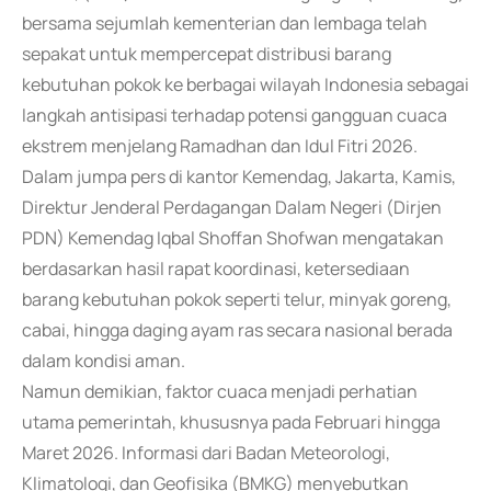
bersama sejumlah kementerian dan lembaga telah
sepakat untuk mempercepat distribusi barang
kebutuhan pokok ke berbagai wilayah Indonesia sebagai
langkah antisipasi terhadap potensi gangguan cuaca
ekstrem menjelang Ramadhan dan Idul Fitri 2026.
Dalam jumpa pers di kantor Kemendag, Jakarta, Kamis,
Direktur Jenderal Perdagangan Dalam Negeri (Dirjen
PDN) Kemendag Iqbal Shoffan Shofwan mengatakan
berdasarkan hasil rapat koordinasi, ketersediaan
barang kebutuhan pokok seperti telur, minyak goreng,
cabai, hingga daging ayam ras secara nasional berada
dalam kondisi aman.
Namun demikian, faktor cuaca menjadi perhatian
utama pemerintah, khususnya pada Februari hingga
Maret 2026. Informasi dari Badan Meteorologi,
Klimatologi, dan Geofisika (BMKG) menyebutkan