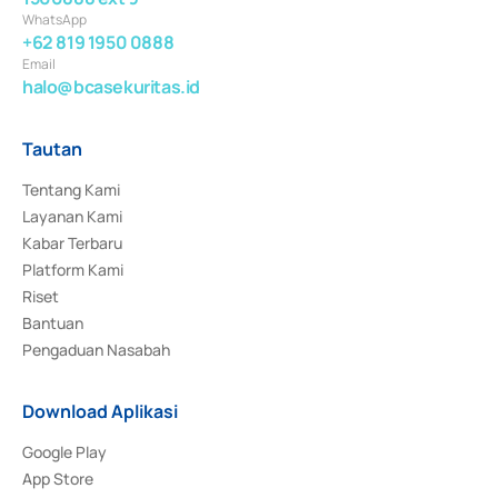
WhatsApp
+62 819 1950 0888
Email
halo@bcasekuritas.id
Tautan
Tentang Kami
Layanan Kami
Kabar Terbaru
Platform Kami
Riset
Bantuan
Pengaduan Nasabah
Download Aplikasi
Google Play
App Store