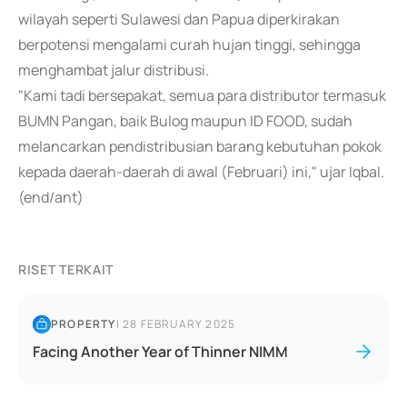
wilayah seperti Sulawesi dan Papua diperkirakan
berpotensi mengalami curah hujan tinggi, sehingga
menghambat jalur distribusi.
"Kami tadi bersepakat, semua para distributor termasuk
BUMN Pangan, baik Bulog maupun ID FOOD, sudah
melancarkan pendistribusian barang kebutuhan pokok
kepada daerah-daerah di awal (Februari) ini," ujar Iqbal.
(end/ant)
RISET TERKAIT
PROPERTY
|
28 FEBRUARY 2025
Facing Another Year of Thinner NIMM