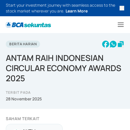
Start your investment journey with seamless access to the
stock market wherever you are.
Learn More
BERITA HARIAN
ANTAM RAIH INDONESIAN
CIRCULAR ECONOMY AWARDS
2025
TERBIT PADA
28 November 2025
SAHAM TERKAIT