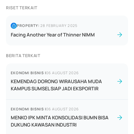
RISET TERKAIT
PROPERTY
|
28 FEBRUARY 2025
Facing Another Year of Thinner NIMM
BERITA TERKAIT
EKONOMI BISNIS
|
06 AUGUST 2026
KEMENDAG DORONG WIRAUSAHA MUDA
KAMPUS SUMSEL SIAP JADI EKSPORTIR
EKONOMI BISNIS
|
06 AUGUST 2026
MENKO IPK MINTA KONSOLIDASI BUMN BISA
DUKUNG KAWASAN INDUSTRI