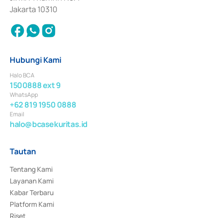
Jakarta 10310
Hubungi Kami
Halo BCA
1500888 ext 9
WhatsApp
+62 819 1950 0888
Email
halo@bcasekuritas.id
Tautan
Tentang Kami
Layanan Kami
Kabar Terbaru
Platform Kami
Riset