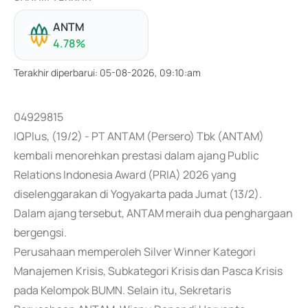
ANTM
4.78
%
Terakhir diperbarui
:
05-08-2026, 09:10:am
04929815
IQPlus, (19/2) - PT ANTAM (Persero) Tbk (ANTAM)
kembali menorehkan prestasi dalam ajang Public
Relations Indonesia Award (PRIA) 2026 yang
diselenggarakan di Yogyakarta pada Jumat (13/2).
Dalam ajang tersebut, ANTAM meraih dua penghargaan
bergengsi.
Perusahaan memperoleh Silver Winner Kategori
Manajemen Krisis, Subkategori Krisis dan Pasca Krisis
pada Kelompok BUMN. Selain itu, Sekretaris