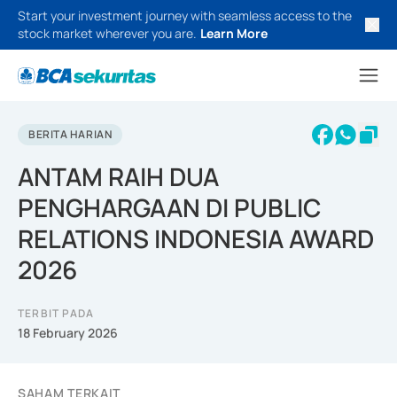
Start your investment journey with seamless access to the
stock market wherever you are.
Learn More
BERITA HARIAN
ANTAM RAIH DUA
PENGHARGAAN DI PUBLIC
RELATIONS INDONESIA AWARD
2026
TERBIT PADA
18 February 2026
SAHAM TERKAIT