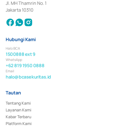
Jl. MH Thamrin No. 1
Jakarta 10310
Hubungi Kami
Halo BCA
1500888 ext 9
WhatsApp
+62 819 1950 0888
Email
halo@bcasekuritas.id
Tautan
Tentang Kami
Layanan Kami
Kabar Terbaru
Platform Kami