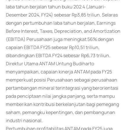
laba tahun berjalan tahun buku 202 4 (Januari-
Desember 2024, FY24) sebesar Rp3,85 triliun. Selaras
dengan pertumbuhan laba tahun berjalan, Earnings
Before Interest, Taxes, Depreciation, and Amortization
(EBITDA) Perusahaan juga meningkat 56% dengan
capaian EBITDA FY25 sebesar Rp10,51 triliun,
dibandingkan EBITDA FY24 sebesar Rp6,73 triliun.
Direktur Utama ANTAM Untung Budiharto
menyampaikan, capaian kinerja ANTAM pada FY25
memperkuat posisi Perusahaan sebagai perusahaan
pertambangan mineral terintegrasi yang berorientasi
pada penciptaan nilai jangka panjang, serta mampu
memberikan kontribusi berkelanjutan bagi pemegang
saham, pemangku kepentingan, dan pembangunan
industri nasional.
Pertumbuhan profitabilitas ANTAM pada FY25 juga