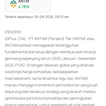
ANTM
4.78
%
Terakhir diperbarui
:
05-08-2026, 09:10:am
09029131
IQPlus, (1/4) - PT ANTAM (Persero) Tbk (ANTM) atau
ANTAM kembali menegaskan ketangguhan
fundamental bisnisnya dengan membukukan kinerja
gemilang sepanjang tahun 2025 (Januari- Desember
2025, FY25). Di tengah tekanan global yang ditandai
volatilitas harga komoditas, ketidakpastian
makroekonomi, serta dinamika regu lasi, ANTAM
mampu menjaga momentum pertumbuhan yang kuat
didukung oleh eksekusi strategi yang terarah melalui
optimalisasi portofolio komoditas dan peningkatan
kinerja operasional, untuk memperkuat nilai tambah