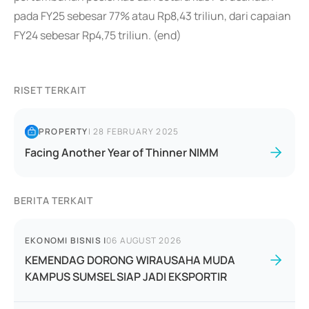
pada FY25 sebesar 77% atau Rp8,43 triliun, dari capaian
FY24 sebesar Rp4,75 triliun. (end)
RISET TERKAIT
PROPERTY
|
28 FEBRUARY 2025
Facing Another Year of Thinner NIMM
BERITA TERKAIT
EKONOMI BISNIS
|
06 AUGUST 2026
KEMENDAG DORONG WIRAUSAHA MUDA
KAMPUS SUMSEL SIAP JADI EKSPORTIR