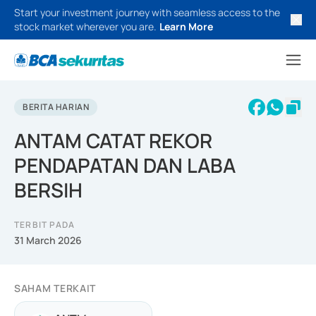
Start your investment journey with seamless access to the
stock market wherever you are.
Learn More
BERITA HARIAN
ANTAM CATAT REKOR
PENDAPATAN DAN LABA
BERSIH
TERBIT PADA
31 March 2026
SAHAM TERKAIT