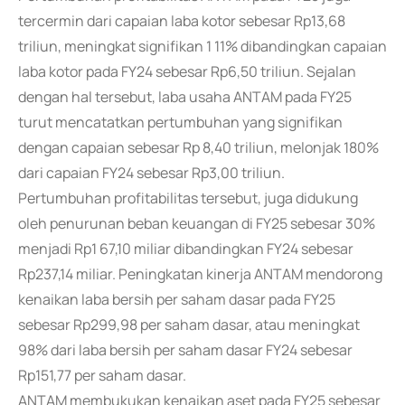
tercermin dari capaian laba kotor sebesar Rp13,68
triliun, meningkat signifikan 1 11% dibandingkan capaian
laba kotor pada FY24 sebesar Rp6,50 triliun. Sejalan
dengan hal tersebut, laba usaha ANTAM pada FY25
turut mencatatkan pertumbuhan yang signifikan
dengan capaian sebesar Rp 8,40 triliun, melonjak 180%
dari capaian FY24 sebesar Rp3,00 triliun.
Pertumbuhan profitabilitas tersebut, juga didukung
oleh penurunan beban keuangan di FY25 sebesar 30%
menjadi Rp1 67,10 miliar dibandingkan FY24 sebesar
Rp237,14 miliar. Peningkatan kinerja ANTAM mendorong
kenaikan laba bersih per saham dasar pada FY25
sebesar Rp299,98 per saham dasar, atau meningkat
98% dari laba bersih per saham dasar FY24 sebesar
Rp151,77 per saham dasar.
ANTAM membukukan kenaikan aset pada FY25 sebesar