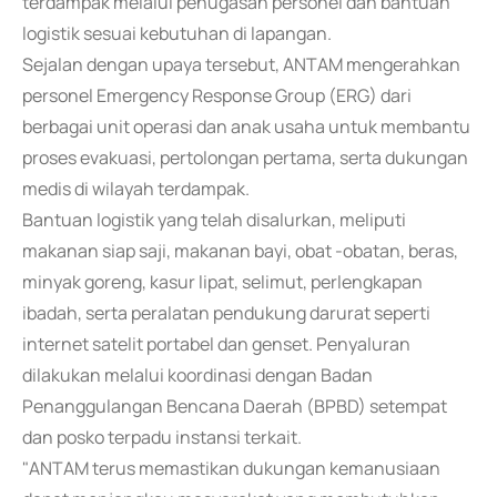
terdampak melalui penugasan personel dan bantuan
logistik sesuai kebutuhan di lapangan.
Sejalan dengan upaya tersebut, ANTAM mengerahkan
personel Emergency Response Group (ERG) dari
berbagai unit operasi dan anak usaha untuk membantu
proses evakuasi, pertolongan pertama, serta dukungan
medis di wilayah terdampak.
Bantuan logistik yang telah disalurkan, meliputi
makanan siap saji, makanan bayi, obat -obatan, beras,
minyak goreng, kasur lipat, selimut, perlengkapan
ibadah, serta peralatan pendukung darurat seperti
internet satelit portabel dan genset. Penyaluran
dilakukan melalui koordinasi dengan Badan
Penanggulangan Bencana Daerah (BPBD) setempat
dan posko terpadu instansi terkait.
"ANTAM terus memastikan dukungan kemanusiaan