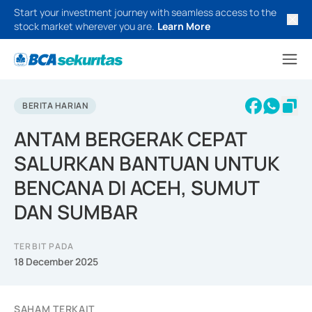
Start your investment journey with seamless access to the
stock market wherever you are.
Learn More
BERITA HARIAN
ANTAM BERGERAK CEPAT
SALURKAN BANTUAN UNTUK
BENCANA DI ACEH, SUMUT
DAN SUMBAR
TERBIT PADA
18 December 2025
SAHAM TERKAIT