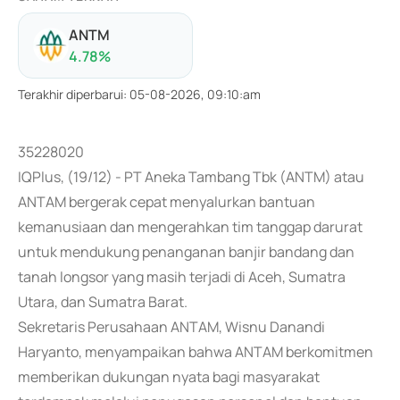
ANTM
4.78
%
Terakhir diperbarui
:
05-08-2026, 09:10:am
35228020
IQPlus, (19/12) - PT Aneka Tambang Tbk (ANTM) atau
ANTAM bergerak cepat menyalurkan bantuan
kemanusiaan dan mengerahkan tim tanggap darurat
untuk mendukung penanganan banjir bandang dan
tanah longsor yang masih terjadi di Aceh, Sumatra
Utara, dan Sumatra Barat.
Sekretaris Perusahaan ANTAM, Wisnu Danandi
Haryanto, menyampaikan bahwa ANTAM berkomitmen
memberikan dukungan nyata bagi masyarakat