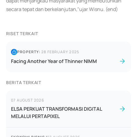
dapat menjangkau masyarakat yang membutuhkan
secara tepat dan berkelanjutan,"ujar Wisnu. (end)
RISET TERKAIT
PROPERTY
|
28 FEBRUARY 2025
Facing Another Year of Thinner NIMM
BERITA TERKAIT
07 AUGUST 2026
ELSA PERKUAT TRANSFORMASI DIGITAL
MELALUI PERTAPIXEL