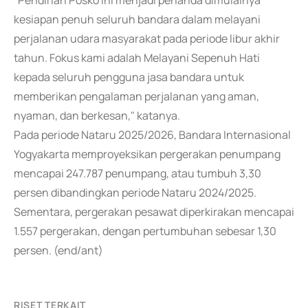
"Pendirian Posko ini menjadi penanda dimulainya
kesiapan penuh seluruh bandara dalam melayani
perjalanan udara masyarakat pada periode libur akhir
tahun. Fokus kami adalah Melayani Sepenuh Hati
kepada seluruh pengguna jasa bandara untuk
memberikan pengalaman perjalanan yang aman,
nyaman, dan berkesan," katanya.
Pada periode Nataru 2025/2026, Bandara Internasional
Yogyakarta memproyeksikan pergerakan penumpang
mencapai 247.787 penumpang, atau tumbuh 3,30
persen dibandingkan periode Nataru 2024/2025.
Sementara, pergerakan pesawat diperkirakan mencapai
1.557 pergerakan, dengan pertumbuhan sebesar 1,30
persen. (end/ant)
RISET TERKAIT