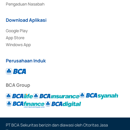
Pengaduan Nasabah
Download Aplikasi
Google Play
App Store
Windows App
Perusahaan Induk
BCA Group
PT BCA Sekuritas berizin dan diawasi oleh Otoritas Jasa