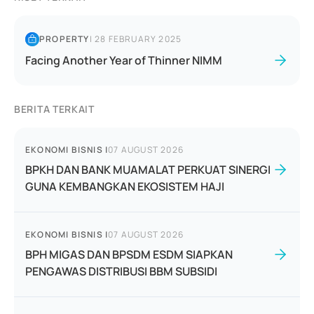
PROPERTY
|
28 FEBRUARY 2025
Facing Another Year of Thinner NIMM
BERITA TERKAIT
EKONOMI BISNIS
|
07 AUGUST 2026
BPKH DAN BANK MUAMALAT PERKUAT SINERGI
GUNA KEMBANGKAN EKOSISTEM HAJI
EKONOMI BISNIS
|
07 AUGUST 2026
BPH MIGAS DAN BPSDM ESDM SIAPKAN
PENGAWAS DISTRIBUSI BBM SUBSIDI