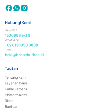
Hubungi Kami
Halo BCA
1500888 ext 9
WhatsApp
+62 819 1950 0888
Email
halo@bcasekuritas.id
Tautan
Tentang Kami
Layanan Kami
Kabar Terbaru
Platform Kami
Riset
Bantuan