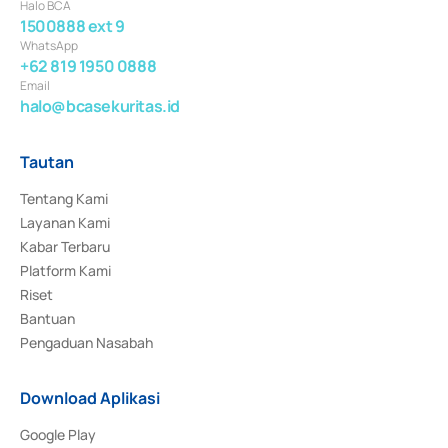
Halo BCA
1500888 ext 9
WhatsApp
+62 819 1950 0888
Email
halo@bcasekuritas.id
Tautan
Tentang Kami
Layanan Kami
Kabar Terbaru
Platform Kami
Riset
Bantuan
Pengaduan Nasabah
Download Aplikasi
Google Play