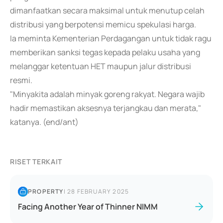
dimanfaatkan secara maksimal untuk menutup celah
distribusi yang berpotensi memicu spekulasi harga.
Ia meminta Kementerian Perdagangan untuk tidak ragu
memberikan sanksi tegas kepada pelaku usaha yang
melanggar ketentuan HET maupun jalur distribusi
resmi.
"Minyakita adalah minyak goreng rakyat. Negara wajib
hadir memastikan aksesnya terjangkau dan merata,"
katanya. (end/ant)
RISET TERKAIT
PROPERTY
|
28 FEBRUARY 2025
Facing Another Year of Thinner NIMM