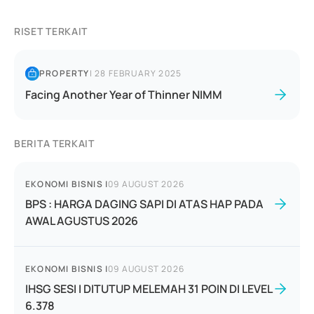
RISET TERKAIT
PROPERTY
|
28 FEBRUARY 2025
Facing Another Year of Thinner NIMM
BERITA TERKAIT
EKONOMI BISNIS
|
09 AUGUST 2026
BPS : HARGA DAGING SAPI DI ATAS HAP PADA
AWAL AGUSTUS 2026
EKONOMI BISNIS
|
09 AUGUST 2026
IHSG SESI I DITUTUP MELEMAH 31 POIN DI LEVEL
6.378