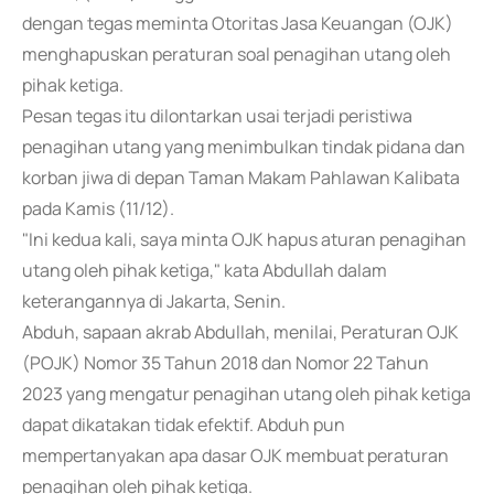
dengan tegas meminta Otoritas Jasa Keuangan (OJK)
menghapuskan peraturan soal penagihan utang oleh
pihak ketiga.
Pesan tegas itu dilontarkan usai terjadi peristiwa
penagihan utang yang menimbulkan tindak pidana dan
korban jiwa di depan Taman Makam Pahlawan Kalibata
pada Kamis (11/12).
"Ini kedua kali, saya minta OJK hapus aturan penagihan
utang oleh pihak ketiga," kata Abdullah dalam
keterangannya di Jakarta, Senin.
Abduh, sapaan akrab Abdullah, menilai, Peraturan OJK
(POJK) Nomor 35 Tahun 2018 dan Nomor 22 Tahun
2023 yang mengatur penagihan utang oleh pihak ketiga
dapat dikatakan tidak efektif. Abduh pun
mempertanyakan apa dasar OJK membuat peraturan
penagihan oleh pihak ketiga.