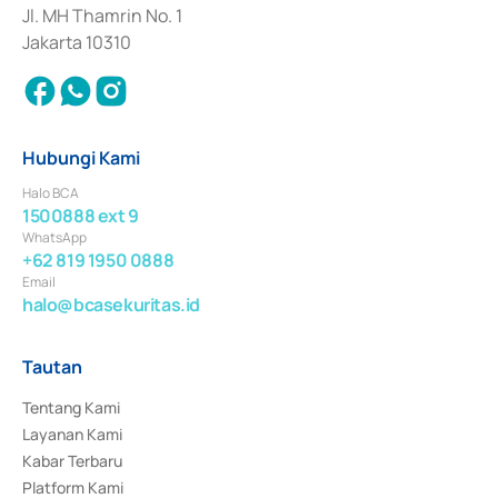
Jl. MH Thamrin No. 1
Jakarta 10310
Hubungi Kami
Halo BCA
1500888 ext 9
WhatsApp
+62 819 1950 0888
Email
halo@bcasekuritas.id
Tautan
Tentang Kami
Layanan Kami
Kabar Terbaru
Platform Kami