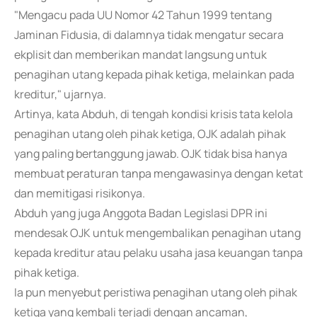
"Mengacu pada UU Nomor 42 Tahun 1999 tentang
Jaminan Fidusia, di dalamnya tidak mengatur secara
ekplisit dan memberikan mandat langsung untuk
penagihan utang kepada pihak ketiga, melainkan pada
kreditur," ujarnya.
Artinya, kata Abduh, di tengah kondisi krisis tata kelola
penagihan utang oleh pihak ketiga, OJK adalah pihak
yang paling bertanggung jawab. OJK tidak bisa hanya
membuat peraturan tanpa mengawasinya dengan ketat
dan memitigasi risikonya.
Abduh yang juga Anggota Badan Legislasi DPR ini
mendesak OJK untuk mengembalikan penagihan utang
kepada kreditur atau pelaku usaha jasa keuangan tanpa
pihak ketiga.
Ia pun menyebut peristiwa penagihan utang oleh pihak
ketiga yang kembali terjadi dengan ancaman,