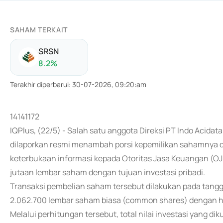
SAHAM TERKAIT
SRSN
8.2
%
Terakhir diperbarui
:
30-07-2026, 09:20:am
14141172
IQPlus, (22/5) - Salah satu anggota Direksi PT Indo Acida
dilaporkan resmi menambah porsi kepemilikan sahamnya d
keterbukaan informasi kepada Otoritas Jasa Keuangan (OJ
jutaan lembar saham dengan tujuan investasi pribadi.
Transaksi pembelian saham tersebut dilakukan pada tangg
2.062.700 lembar saham biasa (common shares) dengan h
Melalui perhitungan tersebut, total nilai investasi yang dik