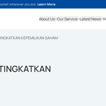
market wherever you are.
Learn More
About Us
Our Service
Latest News
R
TINGKATKAN KEPEMILIKAN SAHAM
 TINGKATKAN