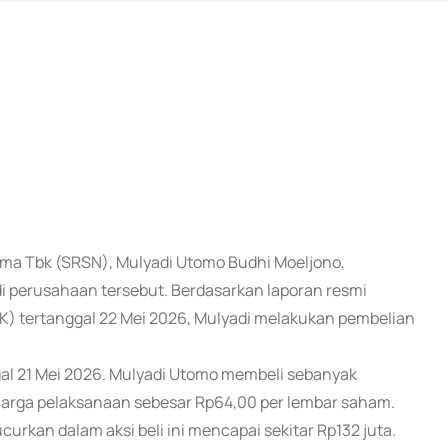
tama Tbk (SRSN), Mulyadi Utomo Budhi Moeljono,
i perusahaan tersebut. Berdasarkan laporan resmi
K) tertanggal 22 Mei 2026, Mulyadi melakukan pembelian
al 21 Mei 2026. Mulyadi Utomo membeli sebanyak
arga pelaksanaan sebesar Rp64,00 per lembar saham.
ucurkan dalam aksi beli ini mencapai sekitar Rp132 juta.