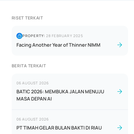
RISET TERKAIT
PROPERTY
|
28 FEBRUARY 2025
Facing Another Year of Thinner NIMM
BERITA TERKAIT
06 AUGUST 2026
BATIC 2026: MEMBUKA JALAN MENUJU
MASA DEPAN AI
06 AUGUST 2026
PT TIMAH GELAR BULAN BAKTI DI RIAU