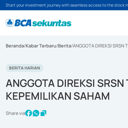
Start your investment journey with seamless access to the stock 
Beranda
/
Kabar Terbaru
/
Berita
/
ANGGOTA DIREKSI SRSN 
BERITA HARIAN
ANGGOTA DIREKSI SRSN
KEPEMILIKAN SAHAM
Share via