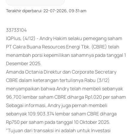
Terakhir diperbarui
:
22-07-2026, 09:31:am
33733104
IQPlus, (4/12) - Andry Hakim selaku pemegang saham
PT Cakra Buana Resources Energi Tbk. (CBRE) telah
menambah porsi kepemilikan sahamnya pada tanggal 1
Desember 2025.
Amanda Octania Direktur dan Corporate Secretary
CBRE dalam keterangan tertulisnya Rabu (3/12)
menyampaikan bahwa Andry telah membeli sebanyak
96.700 lembar saham CBRE diharga Rp1.020 per saham
Sebagai informasi, Andry juga pernah membeli
sebanyak 109.903.374 lembar saham CBRE diharga
Rp750 per saham pada tanggal 10 Oktober 2025.
"Tujuan dari transaksi ini adalah untuk Investasi