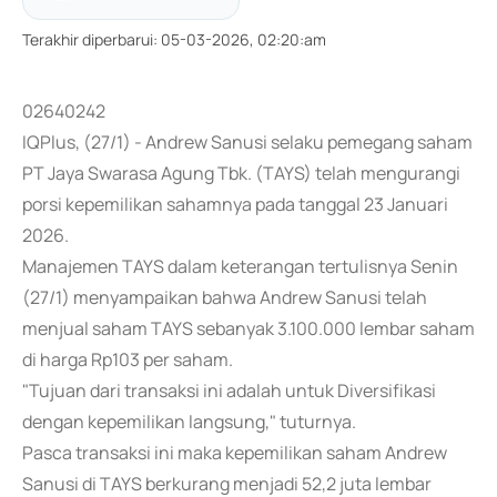
Terakhir diperbarui
:
05-03-2026, 02:20:am
02640242
IQPlus, (27/1) - Andrew Sanusi selaku pemegang saham
PT Jaya Swarasa Agung Tbk. (TAYS) telah mengurangi
porsi kepemilikan sahamnya pada tanggal 23 Januari
2026.
Manajemen TAYS dalam keterangan tertulisnya Senin
(27/1) menyampaikan bahwa Andrew Sanusi telah
menjual saham TAYS sebanyak 3.100.000 lembar saham
di harga Rp103 per saham.
"Tujuan dari transaksi ini adalah untuk Diversifikasi
dengan kepemilikan langsung," tuturnya.
Pasca transaksi ini maka kepemilikan saham Andrew
Sanusi di TAYS berkurang menjadi 52,2 juta lembar