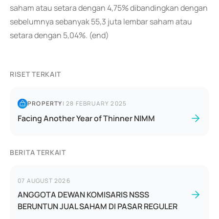
saham atau setara dengan 4,75% dibandingkan dengan
sebelumnya sebanyak 55,3 juta lembar saham atau
setara dengan 5,04%. (end)
RISET TERKAIT
PROPERTY
|
28 FEBRUARY 2025
Facing Another Year of Thinner NIMM
BERITA TERKAIT
07 AUGUST 2026
ANGGOTA DEWAN KOMISARIS NSSS
BERUNTUN JUAL SAHAM DI PASAR REGULER