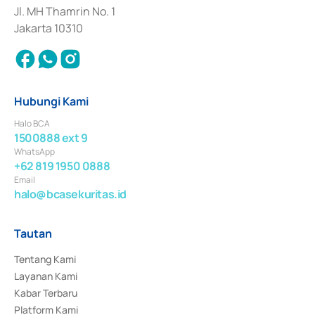
Jl. MH Thamrin No. 1
Jakarta 10310
Hubungi Kami
Halo BCA
1500888 ext 9
WhatsApp
+62 819 1950 0888
Email
halo@bcasekuritas.id
Tautan
Tentang Kami
Layanan Kami
Kabar Terbaru
Platform Kami