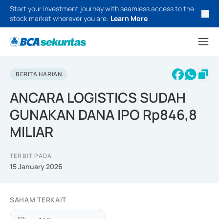
Start your investment journey with seamless access to the
stock market wherever you are.
Learn More
BERITA HARIAN
ANCARA LOGISTICS SUDAH
GUNAKAN DANA IPO Rp846,8
MILIAR
TERBIT PADA
15 January 2026
SAHAM TERKAIT