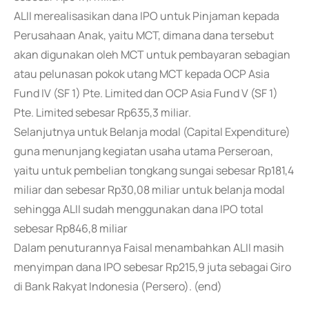
ALII merealisasikan dana IPO untuk Pinjaman kepada
Perusahaan Anak, yaitu MCT, dimana dana tersebut
akan digunakan oleh MCT untuk pembayaran sebagian
atau pelunasan pokok utang MCT kepada OCP Asia
Fund IV (SF 1) Pte. Limited dan OCP Asia Fund V (SF 1)
Pte. Limited sebesar Rp635,3 miliar.
Selanjutnya untuk Belanja modal (Capital Expenditure)
guna menunjang kegiatan usaha utama Perseroan,
yaitu untuk pembelian tongkang sungai sebesar Rp181,4
miliar dan sebesar Rp30,08 miliar untuk belanja modal
sehingga ALII sudah menggunakan dana IPO total
sebesar Rp846,8 miliar
Dalam penuturannya Faisal menambahkan ALII masih
menyimpan dana IPO sebesar Rp215,9 juta sebagai Giro
di Bank Rakyat Indonesia (Persero). (end)