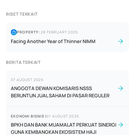
RISET TERKAIT
PROPERTY
|
28 FEBRUARY 2025
Facing Another Year of Thinner NIMM
BERITA TERKAIT
07 AUGUST 2026
ANGGOTA DEWAN KOMISARIS NSSS
BERUNTUN JUAL SAHAM DI PASAR REGULER
EKONOMI BISNIS
|
07 AUGUST 2026
BPKH DAN BANK MUAMALAT PERKUAT SINERGI
GUNA KEMBANGKAN EKOSISTEM HAJI