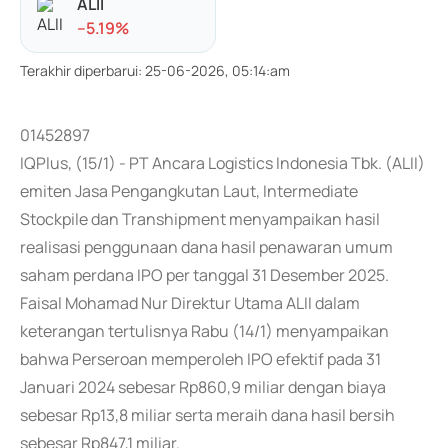
ALII
-
-5.19
%
Terakhir diperbarui
:
25-06-2026, 05:14:am
01452897
IQPlus, (15/1) - PT Ancara Logistics Indonesia Tbk. (ALII)
emiten Jasa Pengangkutan Laut, Intermediate
Stockpile dan Transhipment menyampaikan hasil
realisasi penggunaan dana hasil penawaran umum
saham perdana IPO per tanggal 31 Desember 2025.
Faisal Mohamad Nur Direktur Utama ALII dalam
keterangan tertulisnya Rabu (14/1) menyampaikan
bahwa Perseroan memperoleh IPO efektif pada 31
Januari 2024 sebesar Rp860,9 miliar dengan biaya
sebesar Rp13,8 miliar serta meraih dana hasil bersih
sebesar Rp847,1 miliar.